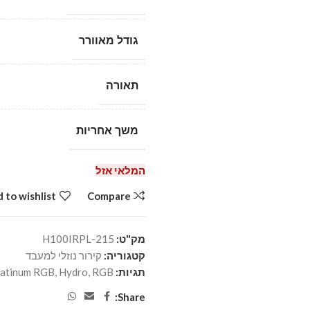
גודל מאוורר
תאורה
משך אחריות
המלאי אזל
 to wishlist
Compare
מק"ט:
215-H100IRPL
קטגוריה:
קירור נוזלי למעבד
תגיות:
RGB
,
Hydro
,
latinum RGB
Share: