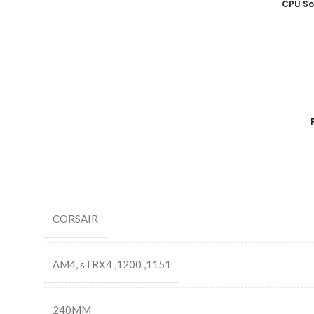
CPU So
CORSAIR
AM4
,
sTRX4
,
1200
,
1151
240MM