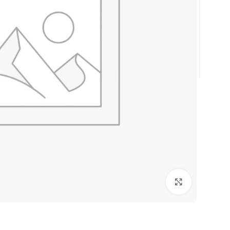
Click to enlarge