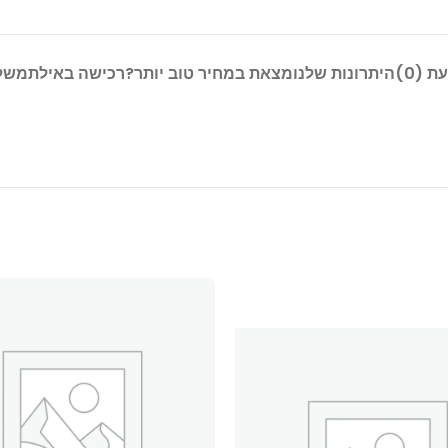
ת (0)
היתרונות שלנו
מצאת במחיר טוב יותר?
רכישה באילת
משל