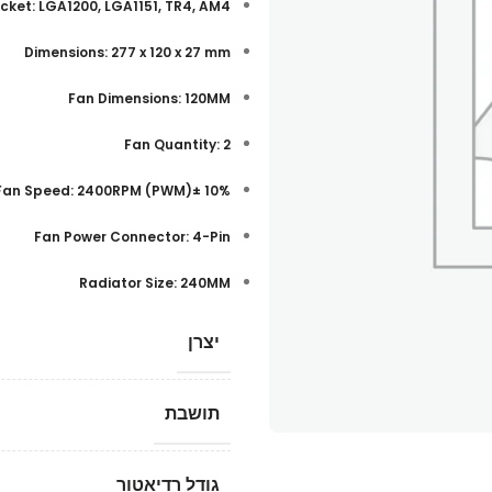
cket: LGA1200, LGA1151, TR4, AM4
Dimensions: 277 x 120 x 27 mm
Fan Dimensions: 120MM
Fan Quantity: 2
Fan Speed: 2400RPM (PWM)± 10%
Fan Power Connector: 4-Pin
Radiator Size: 240MM
יצרן
תושבת
גודל רדיאטור