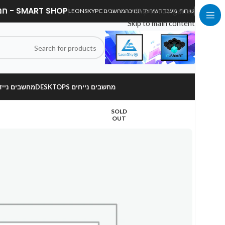
SMART SHOP - חנות מחשבים, לפטופים וציוד הקפי
Skip to navigation
שירותי מעבדה
שירותי תמיכה
מחשבים LEONSKYPC
Skip to main content
מחשבים נייחים DESKTOPS
מחשבים ניידים OPS
SOLD
OUT