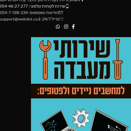
שירות לקוחות טלפוני: 054-46-27-277
הודעות וואטסאפ: 054-7-588-234
מייל 24/7: support@webdot.co.il