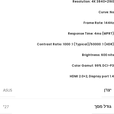
Resolution: 4K 3840×2160
Curve: No
Frame Rate: 144Hz
(Response Time: 4ms (MPRT
(Contrast Ratio: 1000 :1 (Typical)/50000 :1 (HDR
Brightness: 600 nits
Color Gamut: 99% DCI-P3
HDMI 2.0×2, Display port 1.4
יצרן
ASUS
גודל מסך
27"