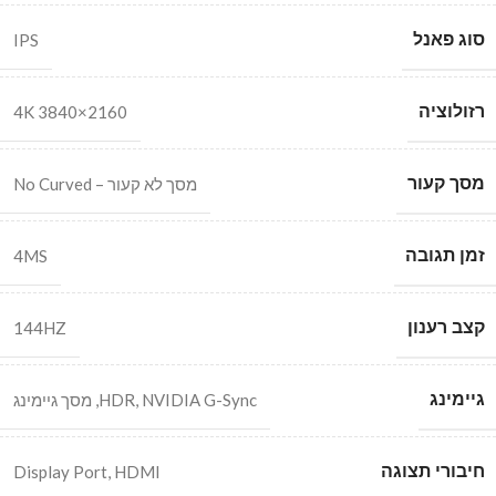
סוג פאנל
IPS
רזולוציה
4K 3840×2160
מסך קעור
מסך לא קעור – No Curved
זמן תגובה
4MS
קצב רענון
144HZ
גיימינג
NVIDIA G-Sync
,
HDR
,
מסך גיימינג
חיבורי תצוגה
Display Port
,
HDMI