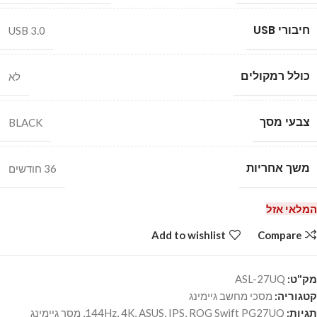
חיבורי USB
USB 3.0
כולל רמקולים
לא
צבעי מסך
BLACK
משך אחריות
36 חודשים
המלאי אזל
Add to wishlist
Compare
מק"ט:
ASL-27UQ
קטגוריה:
מסכי מחשב גיימינג
תגיות:
ROG Swift PG27UQ
,
IPS
,
ASUS
,
4K
,
144Hz
,
מסך גיימינג