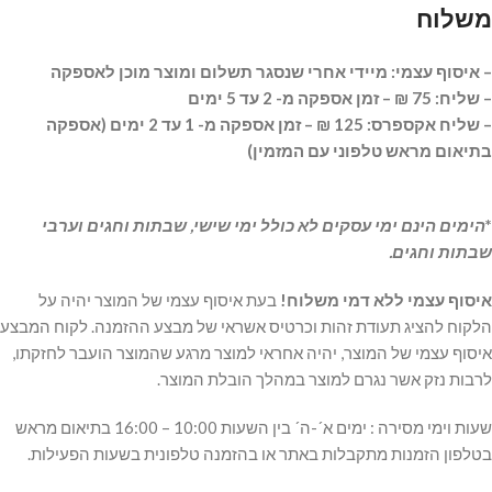
משלוח
– איסוף עצמי:
מיידי אחרי שנסגר תשלום ומוצר מוכן לאספקה
– שליח: 75 ₪ – זמן אספקה מ- 2 עד 5 ימים
– שליח אקספרס: 125 ₪ – זמן אספקה מ- 1 עד 2 ימים (אספקה
בתיאום מראש טלפוני עם המזמין)
*
הימים הינם ימי עסקים לא כולל ימי שישי, שבתות וחגים וערבי
שבתות וחגים.
איסוף עצמי ללא דמי משלוח!
בעת איסוף עצמי של המוצר יהיה על
הלקוח להציג תעודת זהות וכרטיס אשראי של מבצע ההזמנה. לקוח המבצע
איסוף עצמי של המוצר, יהיה אחראי למוצר מרגע שהמוצר הועבר לחזקתו,
לרבות נזק אשר נגרם למוצר במהלך הובלת המוצר.
שעות וימי מסירה : ימים א´-ה´ בין השעות 10:00 – 16:00 בתיאום מראש
בטלפון הזמנות מתקבלות באתר או בהזמנה טלפונית בשעות הפעילות.