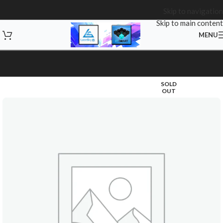
Skip to navigation
Skip to main content
MENU
SOLD
OUT