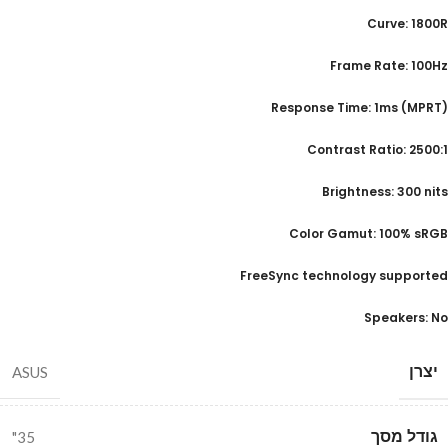
Curve: 1800R
Frame Rate: 100Hz
(Response Time: 1ms (MPRT
Contrast Ratio: 2500:1
Brightness: 300 nits
Color Gamut: 100% sRGB
FreeSync technology supported
Speakers: No
יצרן
ASUS
גודל מסך
35"