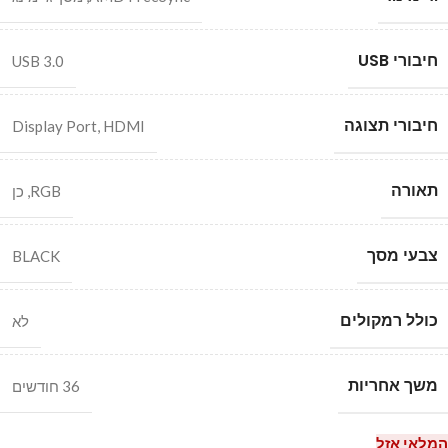
חיבורי USB
USB 3.0
חיבורי תצוגה
Display Port
,
HDMI
תאורה
RGB
,
כן
צבעי מסך
BLACK
כולל רמקולים
לא
משך אחריות
36 חודשים
המלאי אזל