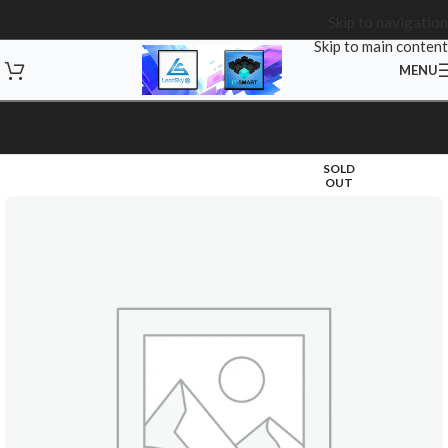
Skip to navigation
Skip to main content
MENU
SOLD
OUT