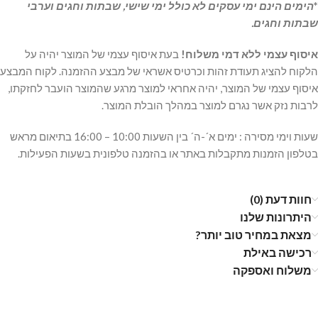
*
הימים הינם ימי עסקים לא כולל ימי שישי, שבתות וחגים וערבי
שבתות וחגים.
איסוף עצמי ללא דמי משלוח!
בעת איסוף עצמי של המוצר יהיה על
הלקוח להציג תעודת זהות וכרטיס אשראי של מבצע ההזמנה. לקוח המבצע
איסוף עצמי של המוצר, יהיה אחראי למוצר מרגע שהמוצר הועבר לחזקתו,
לרבות נזק אשר נגרם למוצר במהלך הובלת המוצר.
שעות וימי מסירה : ימים א´-ה´ בין השעות 10:00 – 16:00 בתיאום מראש
בטלפון הזמנות מתקבלות באתר או בהזמנה טלפונית בשעות הפעילות.
חוות דעת (0)
היתרונות שלנו
מצאת במחיר טוב יותר?
רכישה באילת
משלוח ואספקה