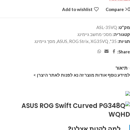
Add to wishlist
Compare
מק"ט:
ASL-35VQ
קטגוריה:
מסכי מחשב גיימינג
תגיות:
35"
,
XG35VQ
,
ROG Strix
,
ASUS
,
מסך גיימינג
Share:
תיאור
למידע נוסף אודות מוצר זה נא לפנות לאתר היצרן >
למה לקנות אצלנו?