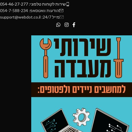
שירות לקוחות טלפוני: 054-46-27-277
הודעות וואטסאפ: 054-7-588-234
מייל 24/7: support@webdot.co.il