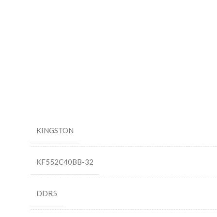
KINGSTON
KF552C40BB-32
DDR5