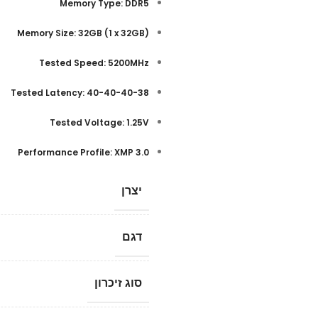
Memory Type: DDR5
(Memory Size: 32GB (1 x 32GB
Tested Speed: 5200MHz
Tested Latency: 40-40-40-38
Tested Voltage: 1.25V
Performance Profile: XMP 3.0
יצרן
דגם
סוג זיכרון