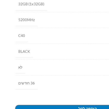
32GB (1x32GB)
5200MHz
C40
BLACK
לא
36 חודשים
הוספה לסל