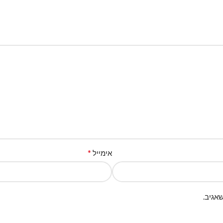
*
אימייל
אגיב.