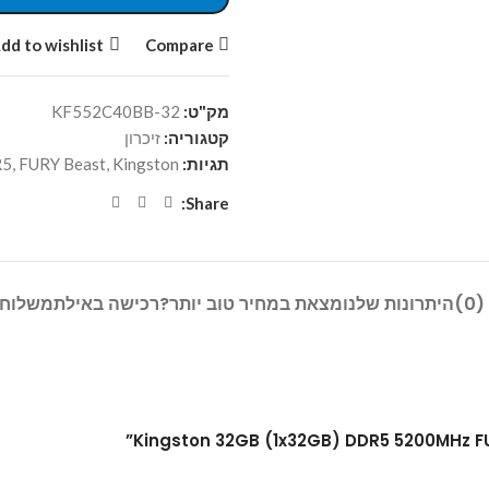
dd to wishlist
Compare
מק"ט:
KF552C40BB-32
קטגוריה:
זיכרון
תגיות:
Kingston
,
FURY Beast
,
R5
Share:
)
היתרונות שלנו
מצאת במחיר טוב יותר?
רכישה באילת
משלוח 