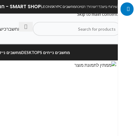
SMART SHOP - חנות מחשבים, לפטופים וציוד הקפי
Skip to navigation
שירותי מעבדה
שירותי תמיכה
מחשבים LEONSKYPC
Skip to main content
בנה מחשב
רכיש
מחשבים נייחים DESKTOPS
מחשבים ניידים OPS
Click to enlarge