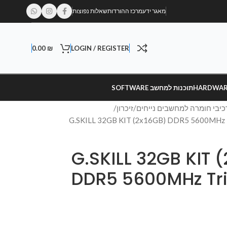
מאגר ידע
מרכז ההורדות
שאלות נפוצות
0.00
₪
LOGIN / REGISTER
תוכנות למחשב SOFTWARE
כיבי חומרה למחשבים נייחים
זיכרון
G.SKILL 32GB KIT (2x1)
DDR5 5600MHz Tri