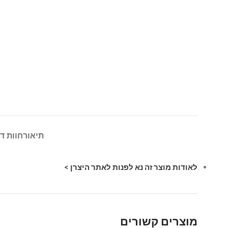
תיאור
חוות דע
לאודות מוצר זה נא לפנות לאתר היצרן >
מוצרים קשורים