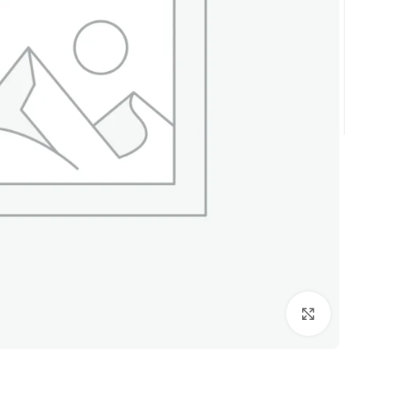
Click to enlarge