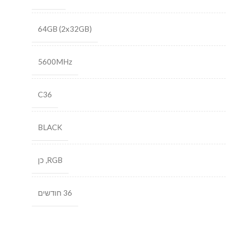
64GB (2x32GB)
5600MHz
C36
BLACK
RGB
,
כן
36 חודשים