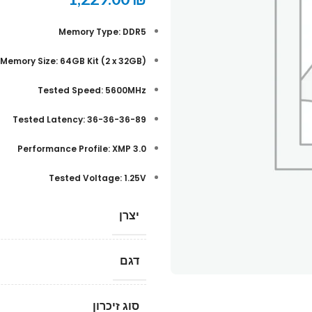
Memory Type: DDR5
(Memory Size: 64GB Kit (2 x 32GB
Tested Speed: 5600MHz
Tested Latency: 36-36-36-89
Performance Profile: XMP 3.0
Tested Voltage: 1.25V
יצרן
דגם
סוג זיכרון