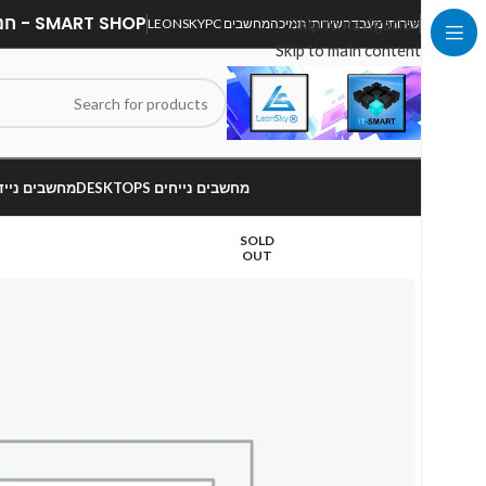
SMART SHOP - חנות מחשבים, לפטופים וציוד הקפי
Skip to navigation
שירותי מעבדה
שירותי תמיכה
מחשבים LEONSKYPC
Skip to main content
מחשבים נייחים DESKTOPS
מחשבים ניידים OPS
SOLD
OUT