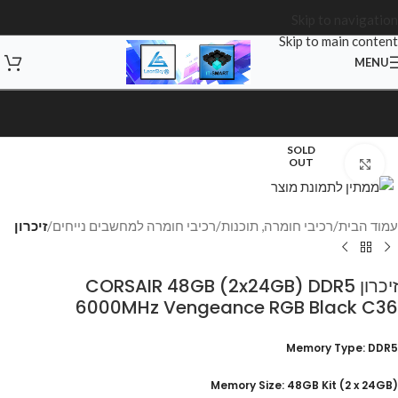
Skip to navigation
Skip to main content
MENU
SOLD
OUT
Click to enlarge
עמוד הבית
רכיבי חומרה, תוכנות
רכיבי חומרה למחשבים נייחים
זיכרון
זיכרון CORSAIR 48GB (2x24GB) DDR5
6000MHz Vengeance RGB Black C36
Memory Type: DDR5
(Memory Size: 48GB Kit (2 x 24GB