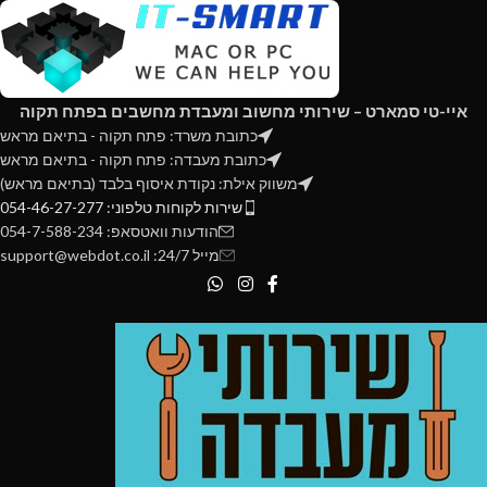
איי-טי סמארט – שירותי מחשוב ומעבדת מחשבים בפתח תקוה
כתובת משרד: פתח תקוה - בתיאם מראש
כתובת מעבדה: פתח תקוה - בתיאם מראש
משווק אילת: נקודת איסוף בלבד (בתיאם מראש)
שירות לקוחות טלפוני: 054-46-27-277
הודעות וואטסאפ: 054-7-588-234
מייל 24/7: support@webdot.co.il