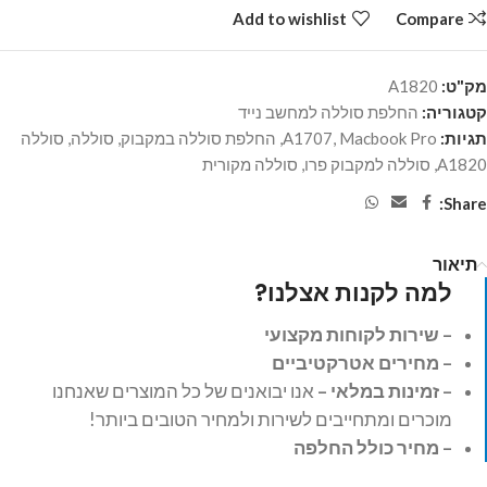
Add to wishlist
Compare
מק"ט:
A1820
קטגוריה:
החלפת סוללה למחשב נייד
תגיות:
Macbook Pro
,
A1707
,
החלפת סוללה במקבוק
,
סוללה
,
סוללה
A1820
,
סוללה למקבוק פרו
,
סוללה מקורית
Share:
תיאור
למה לקנות אצלנו?
– שירות לקוחות מקצועי
– מחירים אטרקטיביים
– זמינות במלאי –
אנו יבואנים של כל המוצרים שאנחנו
מוכרים ומתחייבים לשירות ולמחיר הטובים ביותר!
– מחיר כולל החלפה