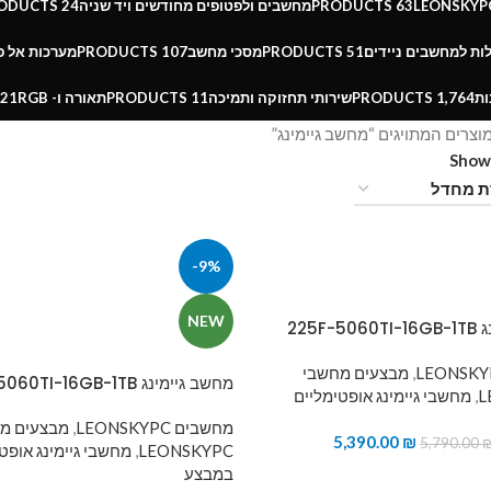
63 PRODUCTS
מחשבים ולפטופים מחודשים ויד שניה
24 PRODUCTS
ות למחשבים ניידים
51 PRODUCTS
מסכי מחשב
107 PRODUCTS
מערכות אל 
ות
1,764 PRODUCTS
שירותי תחזוקה ותמיכה
11 PRODUCTS
תאורה ו- RGB
21 PRODUCTS
וצרים המתויגים “מחשב גיימינג”
Sho
-9%
NEW
225F
,
מבצעים מחשבי
מחשב גיימינג 7500F-5060TI-16GB-1TB
L
,
מחשבי גיימינג אופטימליים
מחשבים LEONSKYPC
,
מבצעים מ
5,390.00
₪
5,790.00
LEONSKYPC
,
מחשבי גיימינג אופט
במבצע