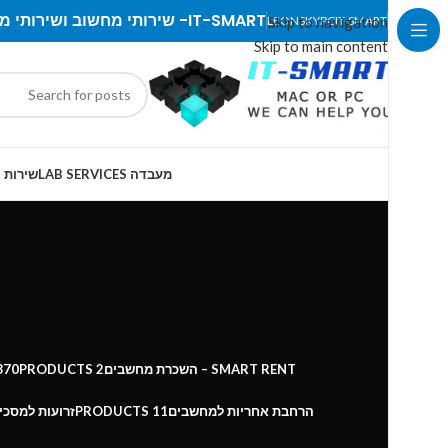
IT-SMART- שירותי מחשוב ושירותי מעבדה
LEONSKYPC
Skip to navigation
IT-SMART
Skip to main content
מעבדה LAB SERVICES
שירות IT SERVICES
SMART RENT – השכרת מחשבים
2 PRODUCTS
870
הרחבת אחריות למחשבים
11 PRODUCTS
זרועות למסכי