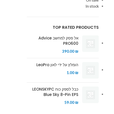
On sale
In stock
TOP RATED PRODUCTS
אל פסק למחשב Advice
PRO600
390.00
₪
הומלץ על ידי לאון LeoPro
1.00
₪
כבל לספק כוח LEONSKYPC
Blue Sky 8-Pin EPS
59.00
₪