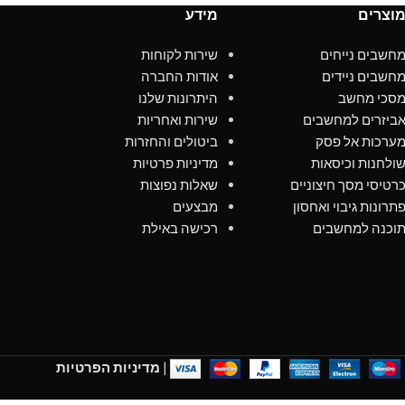
וצרים
מידע
חשבים נייחים
שירות לקוחות
חשבים ניידים
אודות החברה
סכי מחשב
היתרונות שלנו
ביזרים למחשבים
שירות ואחריות
ערכות אל פסק
ביטולים והחזרות
ולחנות וכיסאות
מדיניות פרטיות
רטיסי מסך חיצוניים
שאלות נפוצות
תרונות גיבוי ואחסון
מבצעים
וכנה למחשבים
רכישה באילת
|
מדיניות הפרטיות