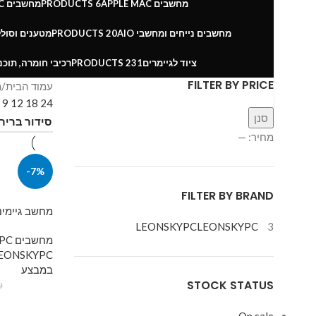
מחשבים APPLE MAC
6 PRODUCTS
מחשבים LEONSKYPC
מחשבים נייחים ומחשבי AIO
20 PRODUCTS
מטענים וסולל
ציוד לגיימרים
231 PRODUCTS
רכיבי חומרה, תוכנ
FILTER BY PRICE
עמוד הבית
מ
w
9
12
18
24
סנן
מחיר:
—
-7%
FILTER BY BRAND
מחשב גיימינג -5060TI-16GB-1TB
LEONSKYPC
LEONSKYPC
3
מחשבים LEONSKYPC
EONSKYPC
במבצע
STOCK STATUS
₪