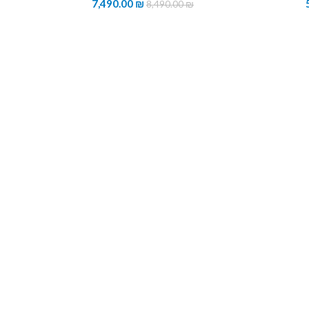
7,490.00
₪
8,490.00
₪