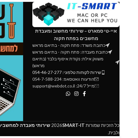
איי-טי סמארט – שירותי מחשוב ומעבדת
מחשבים בפתח תקוה
כתובת משרד: פתח תקוה - בתיאם מראש
כתובת מעבדה: פתח תקוה - בתיאם מראש
משווק אילת: נקודת איסוף בלבד (בתיאם
מראש)
שירות לקוחות טלפוני: 054-46-27-277
הודעות וואטסאפ: 054-7-588-234
מייל 24/7: support@webdot.co.il
כל הזכיות שמורות
SMART-IT
2026
שירותי מעבדה למחשבים 
ולבית.