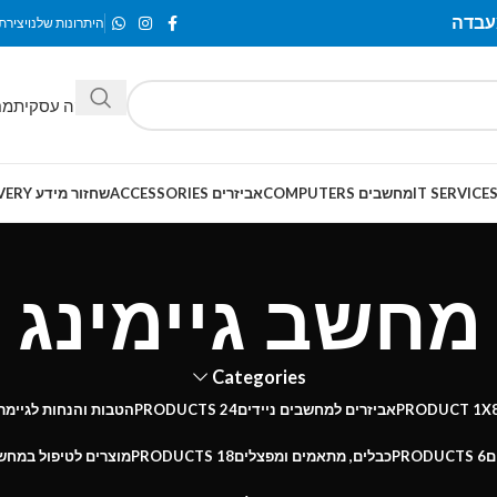
היתרונות שלנו
יצירת
מחלקה עסקית
מח
מחשבים COMPUTERS
אביזרים ACCESSORIES
שחזור מידע SMART-RECOVERY
מחשב גיימינג
Categories
X
1 PRODUCT
אביזרים למחשבים ניידים
24 PRODUCTS
הטבות והנחות לגיימר
ם
6 PRODUCTS
כבלים, מתאמים ומפצלים
18 PRODUCTS
מוצרים לטיפול במחש