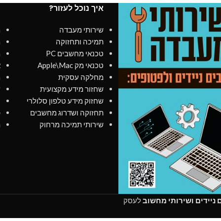
איך נוכל לעזור?
מ
שירותי מעבדה
מ
תמיכה ותחזוקה
מ
טכנאי מחשבים PC
מ
טכנאי מק Apple\Mac
א
מחלקה עסקית
מ
שחזור מידע מקצועית
ש
שחזוק מידע טלפון סלולרי
כ
תחזוקה ושדרוג מחשבים
פ
שירותי תמיכה מרחוק
ת
ניידים ושירותי מחשוב
לעסק