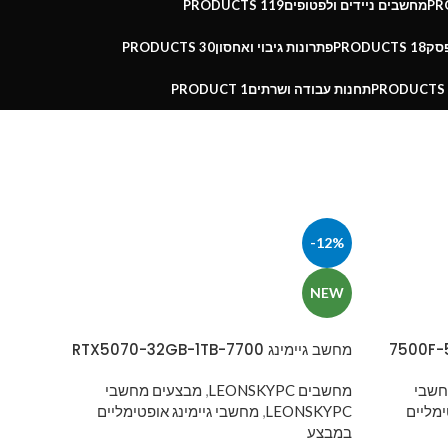
מחשבים ניידים ולפטופים
119 PRODUCTS
פסק
18 PRODUCTS
פתרונות גיבוי ואחסון
30 PRODUCTS
תחנות עבודה ושרתים
1 PRODUCT
-12%
NEW
מחשב גיימינג 7700-RTX5070-32GB-1TB
חשבי
מחשבים LEONSKYPC
,
מבצעים מחשבי
ימליים
LEONSKYPC
,
מחשבי גיימינג אופטימליים
במבצע