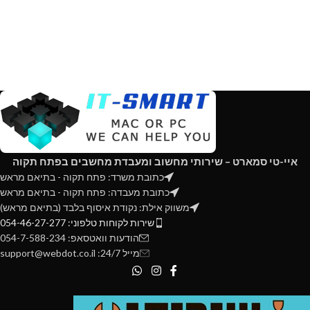
איי-טי סמארט – שירותי מחשוב ומעבדת מחשבים בפתח תקוה
כתובת משרד: פתח תקוה - בתיאם מראש
כתובת מעבדה: פתח תקוה - בתיאם מראש
משווק אילת: נקודת איסוף בלבד (בתיאם מראש)
שירות לקוחות טלפוני: 054-46-27-277
הודעות וואטסאפ: 054-7-588-234
מייל 24/7: support@webdot.co.il