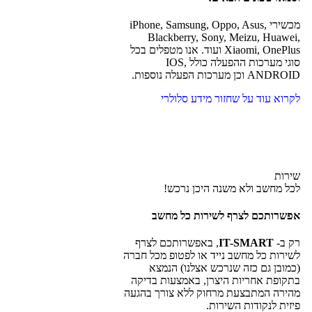
מכשירי iPhone, Samsung, Oppo, Asus,
Blackberry, Sony, Meizu, Huawei,
Xiaomi, OnePlus ועוד. אנו מטפלים בכל
סוגי מערכות ההפעלה כולל IOS,
ANDROID וכן מערכות הפעלה נוספות.
לקרוא עוד על שחזור מידע סלולרי
שירות
לכל מחשב ולא משנה היכן נרכש!
אפשרותכם לצרף לשירות כל מחשב
רק ב-
IT-SMART
, באפשרותכם לצרף
לשירות כל מחשב נייד או לפטופ מכל חברה
(כמובן גם כזה שנרכש אצלנו) הנמצא
בתקופת אחריות היצרן, באמצעות בדיקה
מהירה המתבצעת מרחוק ללא צורך בהגעה
פיזית לנקודות השירות.