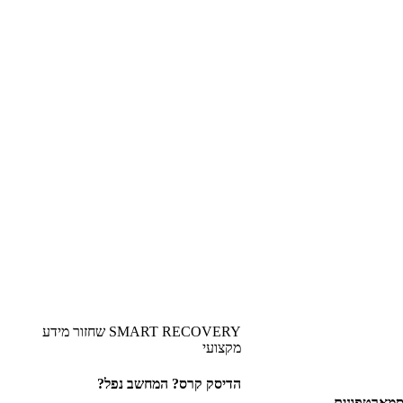
SMART RECOVERY שחזור מידע
מקצועי
הדיסק קרס? המחשב נפל?
הסמארטפונים