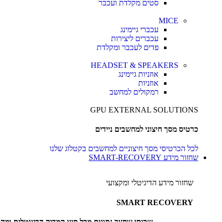
סטים מקלדת ועכבר
MICE
עכברי גיימינג
עכברים ליצירות
פדים לעכבר ומקלדת
HEADSET & SPEAKERS
אוזניות גיימינג
אוזניות
רמקולים למחשב
GPU EXTERNAL SOLUTIONS
כרטיס מסך חיצוני למחשבים ניידים
לכל הכרטיסי מסך חיצוניים למחשבים בקטלוג שלנו
שחזור מידע SMART-RECOVERY
שחזור מידע הדיגיטלי ומקצועי
SMART RECOVERY
שרותי שחזור נתונים מכל סוגי המדיה הדיגיטלית ומ