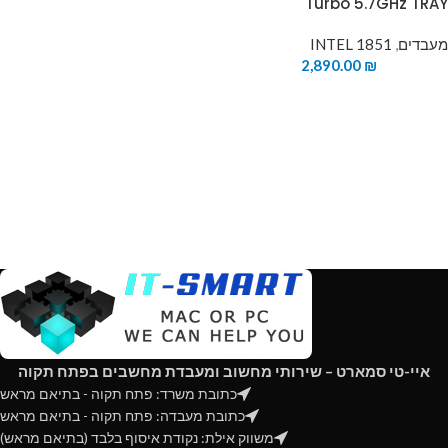
Turbo 5.7GHz TRAY
מעבדים
,
INTEL 1851
2,890.00
₪
איי-טי סמארט – שירותי מחשוב ומעבדת מחשבים בפתח תקוה
כתובת משרד: פתח תקוה - בתיאם מראש
כתובת מעבדה: פתח תקוה - בתיאם מראש
משווק אילת: נקודת איסוף בלבד (בתיאם מראש)