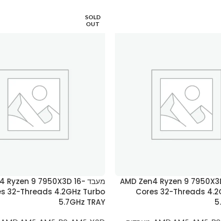
SOLD
OUT
AMD Zen4 Ryzen 9 7950X3D 16-
מעבד  Ryzen 9 7950X3D 16
s 32-Threads 4.2GHz Turbo
Cores 32-Threads 4.2
5.7GHz TRAY
5