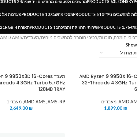
63 PRODUCTS
מחשבים ולפטופים מחודשים ויד שניה
24 PRODUCTS
ות למחשבים ניידים
51 PRODUCTS
מסכי מחשב
107 PRODUCTS
מערכות אל 
ות
1,764 PRODUCTS
שירותי תחזוקה ותמיכה
11 PRODUCTS
תאורה ו- RGB
21 PRODUCTS
כיבי חומרה, תוכנות
רכיבי חומרה למחשבים נייחים
מעבדים
AMD AM5
Sho
AMD Ryzen 9 9950X 16-Cores
מעבד  9 9950X3D 16-Cores
hreads 4.3GHz Turbo 5.7GHz
32-Threads 4.3GHz Tur
128MB TRAY
AMD A
,
מעבדים
AM5-R9
,
AMD AM5
,
מעבדים
2,649.00
₪
1,899.00
₪