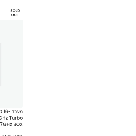
SOLD
OUT
מעבד 
GHz Turbo
.7GHz BOX