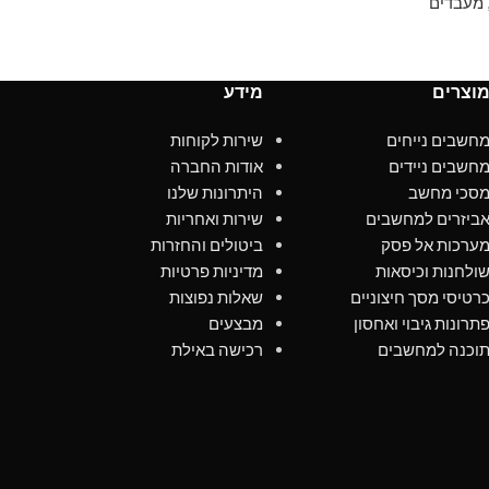
מעבדים
וצרים
מידע
חשבים נייחים
שירות לקוחות
חשבים ניידים
אודות החברה
סכי מחשב
היתרונות שלנו
ביזרים למחשבים
שירות ואחריות
ערכות אל פסק
ביטולים והחזרות
ולחנות וכיסאות
מדיניות פרטיות
רטיסי מסך חיצוניים
שאלות נפוצות
תרונות גיבוי ואחסון
מבצעים
וכנה למחשבים
רכישה באילת