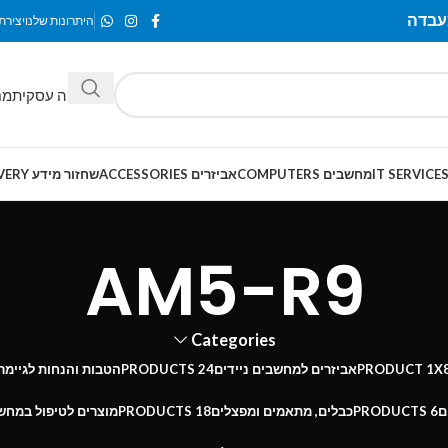
היתרונות שלנו
יצירת
מחלקה עסקית
מח
מחשבים COMPUTERS
אביזרים ACCESSORIES
שחזור מידע SMART-RECOVERY
AM5-R9
Categories
X
1 PRODUCT
אביזרים למחשבים ניידים
24 PRODUCTS
הטבות והנחות לגיימר
ם
6 PRODUCTS
כבלים, מתאמים ומפצלים
18 PRODUCTS
מוצרים לטיפול במחש