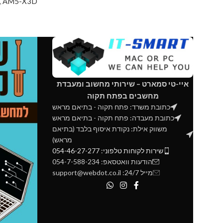
,
AM5-X3D
איי-טי סמארט – שירותי מחשוב ומעבדת
מחשבים בפתח תקוה
כתובת משרד: פתח תקוה - בתיאם מראש
כתובת מעבדה: פתח תקוה - בתיאם מראש
משווק אילת: נקודת איסוף בלבד (בתיאם
מראש)
שירות לקוחות טלפוני: 054-46-27-277
הודעות וואטסאפ: 054-7-588-234
מייל 24/7: support@webdot.co.il