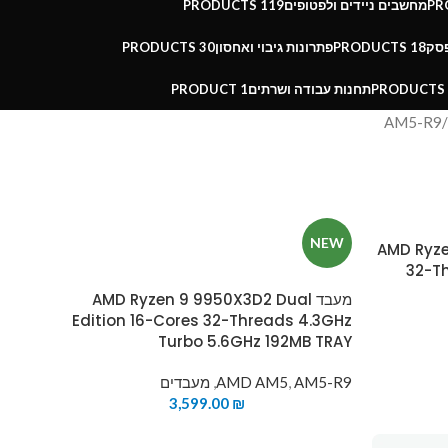
מחשבים ניידים ולפטופים
119 PRODUCTS
פסק
18 PRODUCTS
פתרונות גיבוי ואחסון
30 PRODUCTS
תחנות עבודה ושרתים
1 PRODUCT
AM5-R9
NEW
AMD Ryzen
32-T
מעבד AMD Ryzen 9 9950X3D2 Dual
Edition 16-Cores 32-Threads 4.3GHz
Turbo 5.6GHz 192MB TRAY
AM5-R9
,
AMD AM5
,
מעבדים
3,599.00
₪