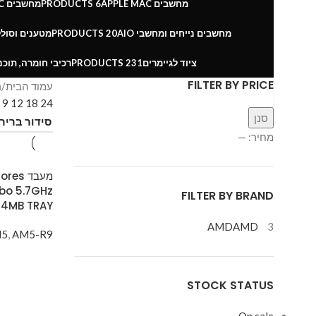
מחשבים APPLE MAC
6 PRODUCTS
מחשבים LEONSKYPC
מחשבים נייחים ומחשבי AIO
20 PRODUCTS
מטענים וסולל
ציוד לגיימרים
231 PRODUCTS
רכיבי חומרה, תוכנ
FILTER BY PRICE
עמוד הבית
ר
w
9
12
18
24
סנן
מחיר:
—
מעבד 
bo 5.7GHz
FILTER BY BRAND
64MB TRAY
AMD
AMD
3
M5
,
AM5-R9
STOCK STATUS