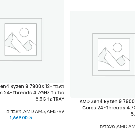
מעבד en4 Ryzen 9 7900X 12
s 24-Threads 4.7GHz Turbo
5.6GHz TRAY
AMD Zen4 Ryzen 9 7900X 12-
Cores 24-Threads 4.7
AM5-R9
,
AMD AM5
,
מעבדים
5
1,669.00
₪
AMD A
,
מעבדים