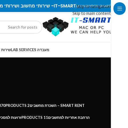
IT-SMART- שירותי מחשוב ושירותי מעבדה
LEONSKYPC
Skip to navigation
IT-SMART
Skip to main content
מעבדה LAB SERVICES
שירות IT SERVICES
SMART RENT – השכרת מחשבים
2 PRODUCTS
870
הרחבת אחריות למחשבים
11 PRODUCTS
זרועות למסכי