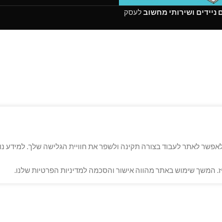
ניידים ושירותי מחשוב
לעסק
ולם! באתר זה אנו משתמשים בקבצי Cookies, כדי לאפשר לאתר לעבוד בצורה תקינה ולשפר את חוויית הגל
. המשך שימוש באתר מהווה אישור והסכמה למדיניות הפרטיות שלנו.