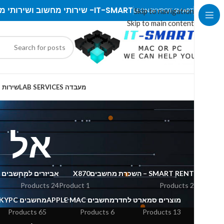
IT-SMART- שירותי מחשוב ושירותי מעבדה
LEONSKYPC
Skip to navigation
IT-SMART
Skip to main content
מעבדה LAB SERVICES
שירות IT SERVICES
אל 
SMART RENT – השכרת מחשבים
X870
אביזרים למחשבים נ
24 Products
1 Product
2 Products
מוצרים סמארט לחדר
מחשבים APPLE MAC
מחשבים LEONSKYPC
65 Products
6 Products
13 Products