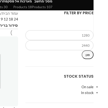
מסכי מחשב
מערכות אל פסק
פתרונ
30 Products
18 Products
107 Products
FILTER BY PRICE
עמוד הבית
מ
w
9
12
18
24
סנן
STOCK STATUS
On sale
In stock