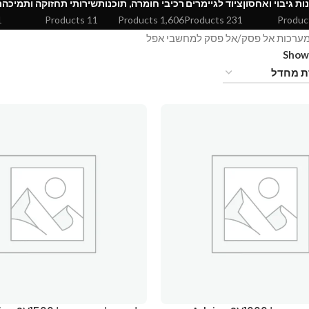
ות גיבוי ואחסון
ציוד לגיימרים
רכיבי חומרה, תוכנות
שירותי תחזוקה ותמיכה
ת
cts
11 Products
1,606 Products
231 Products
ערכות אל פסק
אל פסק למחשבי אפל
Sho