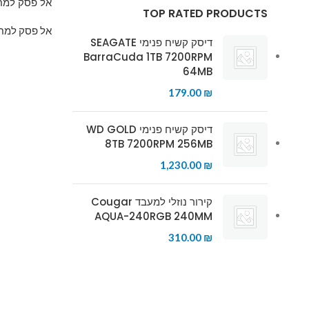
אל פסק למחשב אפל 
TOP RATED PRODUCTS
אל פסק למח
דיסק קשיח פנימי SEAGATE
BarraCuda 1TB 7200RPM
64MB
179.00
₪
דיסק קשיח פנימי WD GOLD
8TB 7200RPM 256MB
1,230.00
₪
קירור נוזלי למעבד Cougar
AQUA-240RGB 240MM
310.00
₪