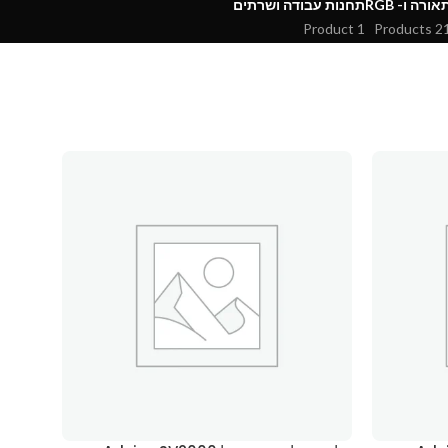
אורה ו- RGB
תחנות עבודה ושרתים
1 Product
21 Produ