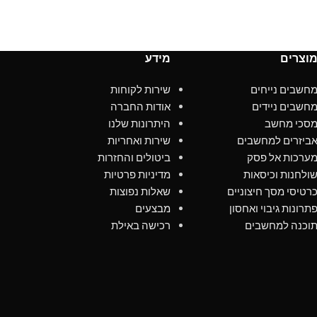
וצרים
מידע
חשבים נייחים
שירות לקוחות
חשבים ניידים
אודות החברה
סכי מחשב
היתרונות שלנו
ביזרים למחשבים
שירות ואחריות
ערכות אל פסק
ביטולים והחזרות
ולחנות וכיסאות
מדיניות פרטיות
רטיסי מסך חיצוניים
שאלות נפוצות
תרונות גיבוי ואחסון
מבצעים
וכנה למחשבים
רכישה באילת