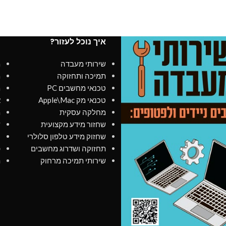
איך נוכל לעזור?
מ
שירותי מעבדה
מ
תמיכה ותחזוקה
מ
טכנאי מחשבים PC
מ
טכנאי מק Apple\Mac
א
מחלקה עסקית
מ
שחזור מידע מקצועית
ש
שחזוק מידע טלפון סלולרי
כ
תחזוקה ושדרוג מחשבים
פ
שירותי תמיכה מרחוק
ת