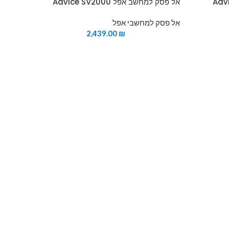
אל פסק למחשב אפל Advice SV2000
אל פסק למחשבי אפל
2,439.00
₪