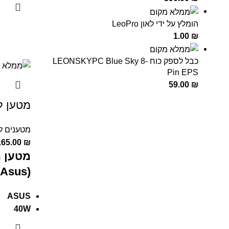
הומלץ על ידי לאון LeoPro
1.00
₪
כבל לספק כוח LEONSKYPC Blue Sky 8-
Pin EPS
59.00
₪
מטען למחש
מטענים ל
165.00
₪
מטען מ
(Asus)
ASUS
40W