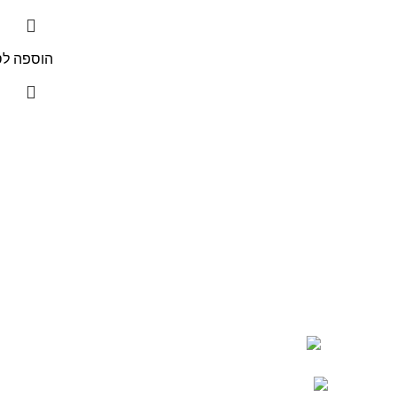
הוספה לס
איי-טי סמארט – שירותי מחשוב ומעבדת
מחשבים בפתח תקוה
כתובת משרד: פתח תקוה -
בתיאם מראש
כתובת מעבדה: פתח תקוה -