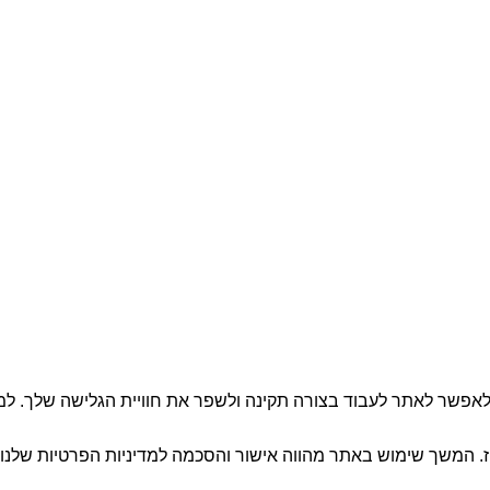
מחלקה עסקית
שחזור מידע מקצועית
שחזוק מידע טלפון סלולרי
תחזוקה ושדרוג מחשבים
שירותי תמיכה מרחוק
ם ניידים ושירותי מחשוב
לעסק ולבית.
ולם! באתר זה אנו משתמשים בקבצי Cookies, כדי לאפשר לאתר לעבוד בצורה תקינה ולשפר את חו
. המשך שימוש באתר מהווה אישור והסכמה למדיניות הפרטיות שלנו.