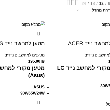
24
18
12
שב נייד ACER
מטען למחשב נייד ASUS
מחשבים ניידים
מטענים למחשבים ניידים
195.00
₪
קורי למחשב נייד LG
מטען מקורי למחשב
(Asus)
30W
ASUS
90W65W24W
ל