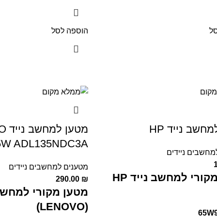
ל
הוספה לסל
חשב נייד HP
מטען
5W ADL135NDC3A
מחשבים ניידים
מטענים למחשבים ניידים
קורי למחשב נייד HP
290.00
₪
מטען מקורי למחשב 
(LENOVO)
65W