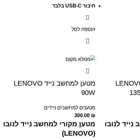
חיבור USB-C בלבד
הוספה לסל
 למחשב נייד LENOVO
מטען למחשב נייד LENOVO
90W
13
מטענים למחשבים ניידים
300.00
₪
נייד לנובו
מטען מקורי למחשב נייד לנובו
(LENOVO)