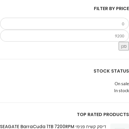
FILTER BY PRICE
סנן
STOCK STATUS
On sale
In stock
TOP RATED PRODUCTS
דיסק קשיח פנימי SEAGATE BarraCuda 1TB 7200RPM