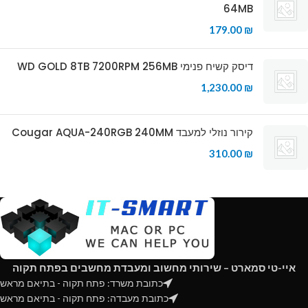
64MB
179.00
₪
דיסק קשיח פנימי WD GOLD 8TB 7200RPM 256MB
1,230.00
₪
קירור נוזלי למעבד Cougar AQUA-240RGB 240MM
310.00
₪
איי-טי סמארט – שירותי מחשוב ומעבדת מחשבים בפתח תקוה
כתובת משרד: פתח תקוה - בתיאם מראש
כתובת מעבדה: פתח תקוה - בתיאם מראש