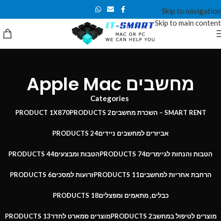
Skip to navigation
Skip to main content
מחשבים Apple Mac
Categories
SMART RENT – השכרת מחשבים
2 PRODUCTS
X870
1 PRODUCT
אביזרים למחשבים ניידים
24 PRODUCTS
הטבות והנחות לגיימרים
74 PRODUCTS
הטבות ומבצעים
44 PRODUCTS
הרחבת אחריות למחשבים
11 PRODUCTS
זרועות למסכים
6 PRODUCTS
כבלים, מתאמים ומפצלים
18 PRODUCTS
מוצרים לטיפול במחשב
2 PRODUCTS
מוצרים סמארט לחדר
13 PRODUCTS