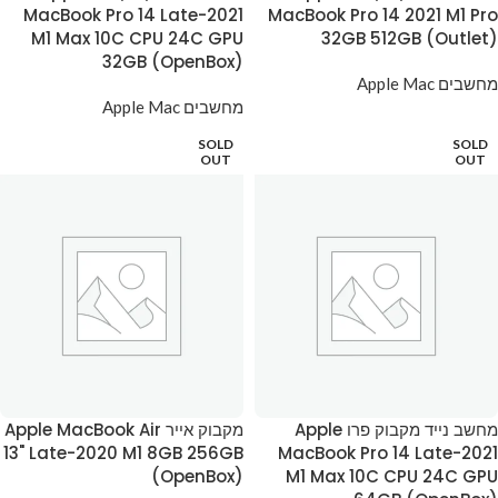
MacBook Pro 14 Late-2021
MacBook Pro 14 2021 M1 Pro
M1 Max 10C CPU 24C GPU
32GB 512GB (Outlet)
32GB (OpenBox)
מחשבים Apple Mac
מחשבים Apple Mac
SOLD
SOLD
OUT
OUT
מחשב נייד מקבוק פרו Apple
מקבוק אייר Apple MacBook Air
13" Late-2020 M1 8GB 256GB
MacBook Pro 14 Late-2021
(OpenBox)
M1 Max 10C CPU 24C GPU