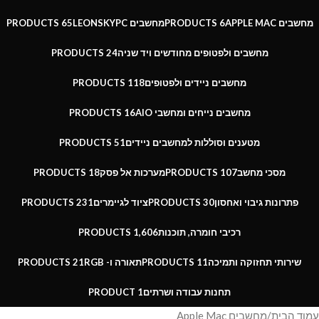
מחשבים APPLE MAC
6 PRODUCTS
מחשבים LEONSKYPC
65 PRODUCTS
מחשבים ולפטופים מחודשים ויד שניה
24 PRODUCTS
מחשבים ניידים ולפטופים
118 PRODUCTS
מחשבים נייחים ומחשבי AIO
16 PRODUCTS
מטענים וסוללות למחשבים ניידים
51 PRODUCTS
מסכי מחשב
107 PRODUCTS
מערכות אל פסק
18 PRODUCTS
פתרונות גיבוי ואחסון
30 PRODUCTS
ציוד לגיימרים
231 PRODUCTS
רכיבי חומרה, תוכנות
1,606 PRODUCTS
שירותי תחזוקה ותמיכה
11 PRODUCTS
תאורה ו- RGB
21 PRODUCTS
תחנות עבודה ושרתים
1 PRODUCT
עמוד הבית
מחשבים Apple Mac