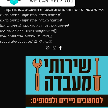
איי-טי סמארט – שירותי מחשוב ומעבדת מחשבים בפתח תקוה
כתובת משרד: פתח תקוה - בתיאם מראש
כתובת מעבדה: פתח תקוה - בתיאם מראש
משווק אילת: נקודת איסוף בלבד (בתיאם מראש)
שירות לקוחות טלפוני: 054-46-27-277
הודעות וואטסאפ: 054-7-588-234
מייל 24/7: support@webdot.co.il