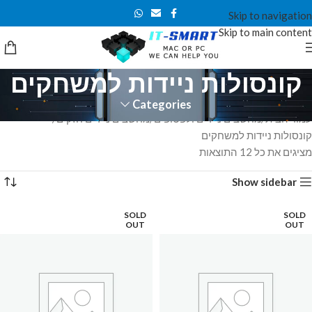
Skip to navigation
Skip to main content
קונסולות ניידות למשחקים
Categories
עמוד הבית
מחשבים ניידים ולפטופים
מחשבים ניידים חזקים
קונסולות ניידות למשחקים
מציגים את כל ⁦12⁩ התוצאות
Show sidebar
SOLD
SOLD
OUT
OUT