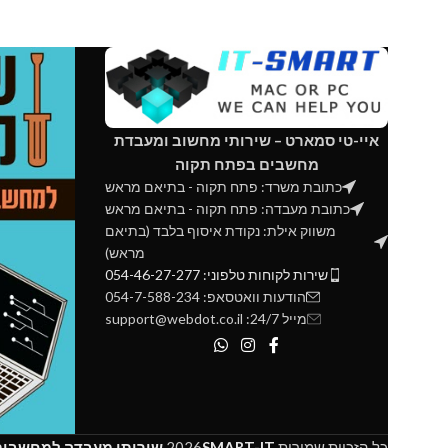
איי-טי סמארט – שירותי מחשוב ומעבדת
מחשבים בפתח תקוה
כתובת משרד: פתח תקוה - בתיאם מראש
כתובת מעבדה: פתח תקוה - בתיאם מראש
משווק אילת: נקודת איסוף בלבד (בתיאם
מראש)
שירות לקוחות טלפוני: 054-46-27-277
הודעות וואטסאפ: 054-7-588-234
מייל 24/7: support@webdot.co.il
כל הזכיות שמורות
SMART-IT
2026
שירותי מעבדה למחשבים 