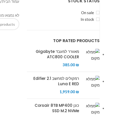
STOCK STATUS
עמוד הבית
מ
On sale
לא נמצאו מו
In stock
TOP RATED PRODUCTS
מאוורר למעבד Gigabyte
ATC800 COOLER
385.00
₪
רמקולים למחשב Edifier 2.1
Luna E RED
1,959.00
₪
כונן Corsair 8TB MP400
SSD M.2 NVMe