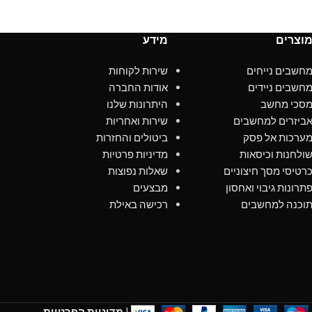
וצרים
מידע
חשבים נייחים
שירות לקוחות
חשבים ניידים
אודות החברה
סכי מחשב
היתרונות שלנו
ביזרים למחשבים
שירות ואחריות
ערכות אל פסק
ביטולים והחזרות
ולחנות וכיסאות
מדיניות פרטיות
רטיסי מסך חיצוניים
שאלות נפוצות
תרונות גיבוי ואחסון
מבצעים
וכנה למחשבים
רכישה באילת
|
מדיניות הפרטיות