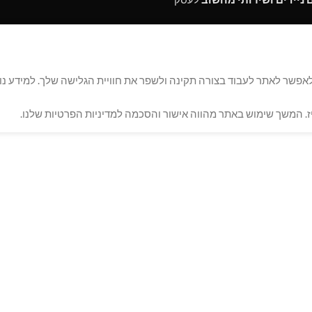
ולם! באתר זה אנו משתמשים בקבצי Cookies, כדי לאפשר לאתר לעבוד בצורה תקינה ולשפר את חוויית הגל
. המשך שימוש באתר מהווה אישור והסכמה למדיניות הפרטיות שלנו.