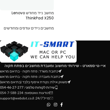
מחשב נייד מחודש Lenovo
ThinkPad X250
מחשבים ניידים עודפים ומחודשים
איי-טי סמארט – שירותי מחשוב ומעבדת מחשבים בפתח תקוה
כתובת משרד: פתח תקוה - בתיאם מראש
כתובת מעבדה: פתח תקוה - בתיאם מראש
משווק אילת: נקודת איסוף בלבד (בתיאם מראש)
שירות לקוחות טלפוני: 054-46-27-277
הודעות וואטסאפ: 054-7-588-234
מייל 24/7: support@webdot.co.il