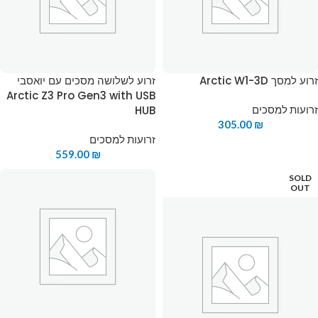
זרוע למסך Arctic W1-3D
זרוע לשלושה מסכים עם יואסבי
Arctic Z3 Pro Gen3 with USB
זרועות למסכים
HUB
305.00
₪
זרועות למסכים
559.00
₪
SOLD
OUT