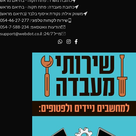
כתובת משרד: פתח תקוה - בתיאם מראש
כתובת מעבדה: פתח תקוה - בתיאם מראש
משווק אילת: נקודת איסוף בלבד (בתיאם מראש)
שירות לקוחות טלפוני: 054-46-27-277
הודעות וואטסאפ: 054-7-588-234
מייל 24/7: support@webdot.co.il