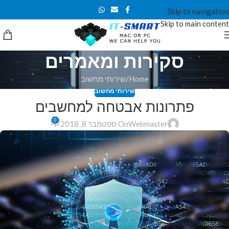
Skip to navigation
Skip to main content
סקירות ומאמרים
Home
שירותי מחשוב
שירותי מחשוב
פתרונות אבטחה למחשבים
0
Webmaster
On ספטמבר 8, 2018