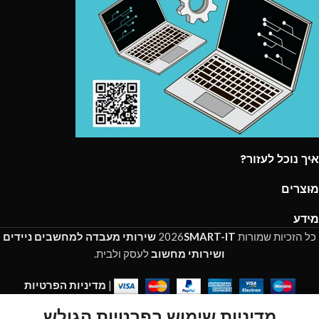
איך נוכל לעזור?
מוצרים
מידע
כל הזכיות שמורות
SMART-IT
2026
שירותי מעבדה למחשבים ניידים
ושירותי מחשוב
לעסק ולבית.
|
מדיניות הפרטיות
מדיניות שימוש בפרטיות הגולש