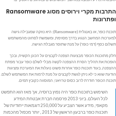
התרבות מקרי וירוסים מסוג Ransomware
ופתרונות
תוכנת כופר, או באנגלית (Ransomware): היא נוזקה שמגבילה גישה
למערכות המחשב הנגוע בדרך מסוימת, ומשמשת לסחוט מהמשתמש
תשלום כסף (דמי כופר) על מנת שתוסר מגבלת הגישה.
חלק מתוכנות הכופר מבצעות הצפנה לקבצים על הכונן הקשיח, ובכך
הופכות את תהליך הסרת ההצפנה לקשה מבלי לשלם כופר עבור מפתח
ההצפנה, בעוד תוכנות כופר אחרות פשוט נועלות את המערכת ומציגות
הודעת שווא כי לא ניתן לגשת לקבצים על מנת לרמות את המשתמש לשלם.
תוכנת הכופר חודרת לרוב כסוס טרויאני, המוסווה כקובץ תמים.
השימוש בתוכנות כופר היה נפוץ ברוסיה, אך מאז הוא התפשט
לכל העולם. ביוני 2013 פרסמה חברת אבטחת המידע
מקאפי, מידע אשר הצביע על 250,000 דוגמאות ייחודיות של
תוכנות כופר ברבעון הראשון של 2013 , יותר מכפול מהכמות