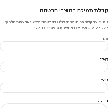
קבלת תמיכה במוצרי הבטחה
ניתן ליצר קשר עם מומחים שלנו בהבטחת מידע באמצעות טלפון:
054-4-6-27-277 או באמצעות טופס יצירת קשר.
שם
דוא''ל
נושא
הודעה