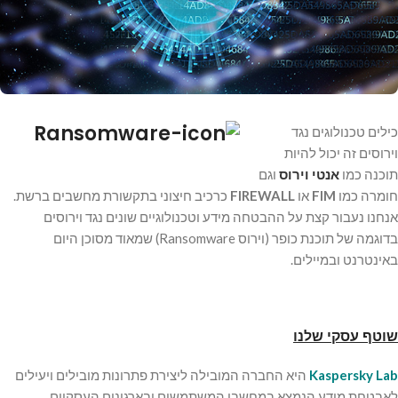
כילים טכנולוגים נגד
וירוסים זה יכול להיות
תוכנה כמו
אנטי וירוס
וגם
חומרה כמו
FIM
או
FIREWALL
כרכיב חיצוני בתקשורת מחשבים ברשת.
אנחנו נעבור קצת על ההבטחה מידע וטכנולוגיים שונים נגד וירוסים
בדוגמה של תוכנת כופר (וירוס Ransomware) שמאוד מסוכן היום
באינטרנט ובמיילים.
שוטף עסקי שלנו
Kaspersky Lab
היא החברה המובילה ליצירת פתרונות מובילים ויעילים
לאבטחת מידע הנמצא במחשבי המשתמשים ובארגונים העסקיים.