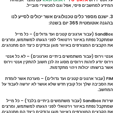
המידע למחשבים פיסי, אפל וגם למכשירי מובייל.
3. ישנם מספר כלים טכנולוגים אשר יכולים לסייע לנו
בהגנה אוטומטית 365 יום בשנה:
SandBox (עבור ארגונים קטנים ועד גדולים) – כל מייל
שמתקבל נפתח באיזור וירטואלי לפני הגעתו למשתמש, ומרצים
את הקבצים המצורפים באיזור מוגן ובודקים כיצד הם מתנהגים.
אנטי וירוס (עבור משתמשים ביתיים וארגונים) – לא כל אנטי
וירוס יודע לזהות וירוסים מסוג זה לכן חשוב להתקין אנטי וירוס
אשר ברשותו יכולות זיהוי מתקדמות.
FIM (עבור ארגונים קטנים ועד גדולים) – מערכת אשר לומדת
את הסביבה שלך וכל קובץ חדש שלא אושר לא יורשה לעבוד על
המחשב.
שירות Sandbox (עבור משתמשים ביתיים בלבד) – כל מייל
שמתקבל נפתח באיזור וירטואלי לפני הגעתו למשתמש, ומרצים
את הקבצים המצורפים באיזור מוגן ובודקים כיצד הם מתנהגים.