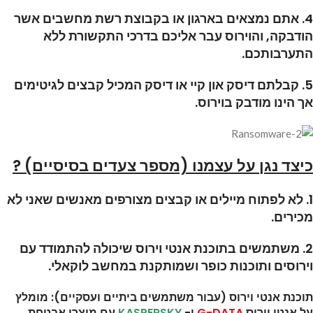
4. אתם נמצאים בארגון או בקבוצת רשת מחשבים אשר
הודבקה, והוירוס עבר אליכם בדרכי התקשורת ללא
התערבותכם.
5. קבלתם דיסק און קיי או דיסק המכיל קבצים לגיטימים
אך הינו מודבק בוירוס.
כיצד נגן על עצמנו (מספר צעדים בסיסיים) ?
1. לא לפתוח מיילים או קבצים מצורפים מאנשים שאני לא
מכירים.
2. משתמשים בתוכנת אנטי וירוס שיכולה להתמודד עם
וירוסים ותוכנות כופר ושמותקנת במחשב לוקאלי.
תוכנת אנטי וירוס (עבור משתמשים ביתיים ועסקיים): מומלץ
על אנטי וירוס
G-DATA
ו-
KASPERSKY
עם מוצרי אבטחת