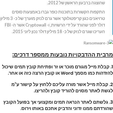
שהוצגה ברבעון הראשון של 2012.
התקפות הקשורות בתוכנות כופר גברו באמצעות סוסים
טרויאנים כגון קריפטולוקר אשר גרם לנזק מוערך של כ- 3 מיליון
דולר לפני שהורד על ידי הרשויות, ו- Cryptowall אשר ה- FBI
העריכו שגרם לנזק של כ- 18 מיליון דולר נכון ליוני 2015.
מרבית ההדבקויות נובעות ממספר דרכים:
1. קבלת מייל מגורם מוכר או זר ופתיחת קובץ תמים שיכול
להזדהות כמו מסמך Word או קובץ הרצה כזה או אחר.
2. קבלת מייל אשר מורה עליכם ללחוץ על קישור ע"מ
לגשת לאתר מסוים להוריד קובץ ולהריצו.
3. גלשתם לאתר הנראה תמים ומקצועי אך בפועל הקובץ
שהורדתם ממנו זדוני והדביק אתכם באותו וירוס.