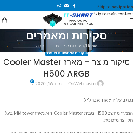
Skip to navigation
Skip to main content
סקירות ומאמרים
Home
ביקורות למחשבים וחומרה
ביקורות למחשבים וחומרה
סיקור מוצר – מארז Cooler Master
H500 ARGB
0
Webmaster
On נובמבר 16, 2020
נכתב על ידי: אור אברג'יל
המארז מחשב
H500
מבית Cooler Master הוא מארז Mid tower בעל
חלון צד מזכוכית.