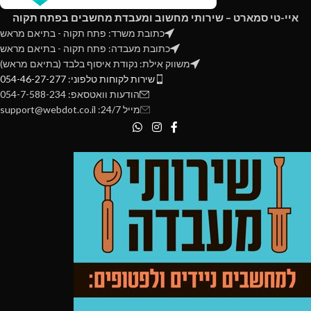
איי-טי סמארט – שירותי מחשוב ומעבדת מחשבים בפתח תקוה
כתובת משרד: פתח תקוה - בתיאם מראש
כתובת מעבדה: פתח תקוה - בתיאם מראש
משווק אילת: נקודת איסוף בלבד (בתיאם מראש)
שירות לקוחות טלפוני: 054-46-27-277
הודעות וואטסאפ: 054-7-588-234
מייל 24/7: support@webdot.co.il