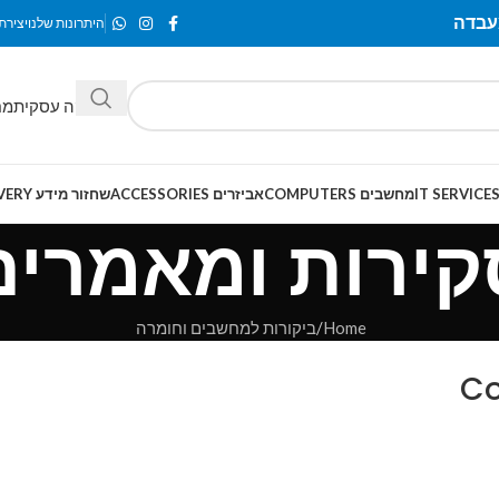
היתרונות שלנו
יצירת
מחלקה עסקית
מח
מחשבים COMPUTERS
אביזרים ACCESSORIES
שחזור מידע SMART-RECOVERY
קירות ומאמרים
Home
ביקורות למחשבים וחומרה