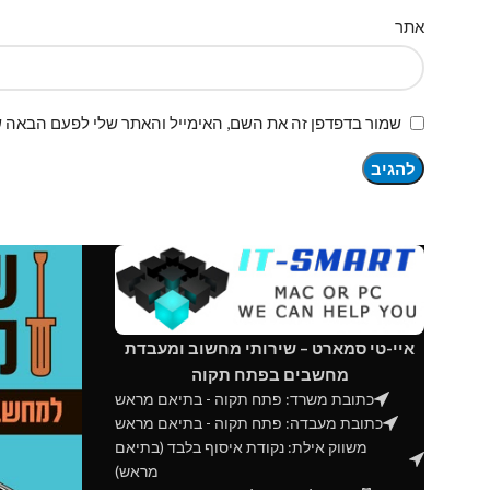
אתר
שמור בדפדפן זה את השם, האימייל והאתר שלי לפעם הבאה ש
איי-טי סמארט – שירותי מחשוב ומעבדת
מחשבים בפתח תקוה
כתובת משרד: פתח תקוה - בתיאם מראש
כתובת מעבדה: פתח תקוה - בתיאם מראש
משווק אילת: נקודת איסוף בלבד (בתיאם
מראש)