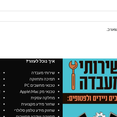
אגיב.
איך נוכל לעזור?
מ
שירותי מעבדה
מ
תמיכה ותחזוקה
מ
טכנאי מחשבים PC
מ
טכנאי מק Apple\Mac
א
מחלקה עסקית
מ
שחזור מידע מקצועית
ש
שחזוק מידע טלפון סלולרי
כ
תחזוקה ושדרוג מחשבים
פ