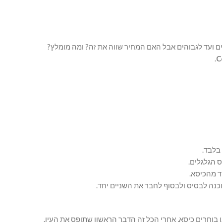
כים ועד לגבוהים אבל האם המחיר שווה את זה? ומה מומלץ?
.
C
בלבד.
 הגלגלים.
ד מהכיסא.
נה לבסיס ולבסוף לחבר את השניים יחד.
בוחרים כיסא, אחרי הכל זה הדבר הראשון שתופס את העין.