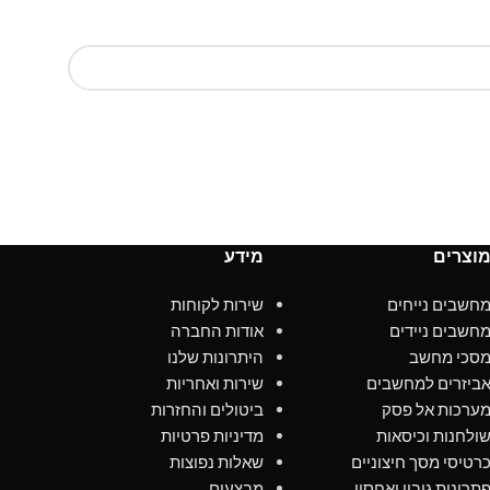
וצרים
מידע
חשבים נייחים
שירות לקוחות
חשבים ניידים
אודות החברה
סכי מחשב
היתרונות שלנו
ביזרים למחשבים
שירות ואחריות
ערכות אל פסק
ביטולים והחזרות
ולחנות וכיסאות
מדיניות פרטיות
רטיסי מסך חיצוניים
שאלות נפוצות
תרונות גיבוי ואחסון
מבצעים