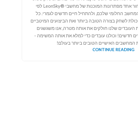
לשדרג את מחשב הקיים, לבחור אחד מפתרונות המוכנות של מחשבי ®LeonSky לפי
המחשב החלומי שלכם, ולהתחיל חיים חדשים לגמרי. כל
ולת לשחק בצורה הטובה ביותר ואת הביצועים המיטביים
ת העובדים שלנו חולקים את אותה מטרה, אנו משגשגים
ם חדשים! וכולנו עובדים כדי למלא את אותה המשימה -
המחשבים האישיים הטובים ביותר בעולם!
CONTINUE READING