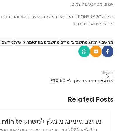
אנחנו מסתכלים לשמים.
המותג
LEONSKYPC
מגלם את העוצמה, האיכות הגבוהה והטכנול
מחשב אידאלי עבורכם.
מחשב גיימינג
מחשבי גיימרים
מחשבים בהתאמה אישית
מחשבים 
Newer
שדרג את המחשב שלך ל- RTX 50
Related Posts
מחשב גיימינג מומלץ למשחק Arena Breakout Infinite
ב- 8 למאי 2024 סוף-סוף פתחו באטה טסט לא