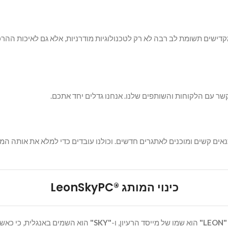
מקדישים תשומת לב רבה לא רק לטכנולוגיות מודרניות, אלא גם לאיכות הה
ר עם הלקוחות והשותפים שלנו. אנחנו גדלים יחד אתכם.
אים קשים ומוכנים לאתגרים חדשים. וכולנו עובדים כדי למלא את אותה 
כינוי המותג
®
LeonSkyPC
"
LEON
"
הוא שמו של מייסד הרעיון, ו-
"
SKY
"
הוא השמים באנגלית, כי כאשר