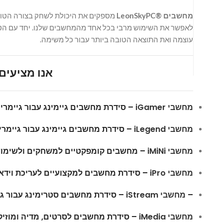
מחשבים ®LeonSkyPC
מספקים את היכולת לשחק בצורה הטובה
עוצמה ואת התוצאה הטובה ביותר עבור כל משימה.
אנו מציעים ש
מחשבי iGamer
– סידרת מחשבים גיימינג עבור גיימר
מחשבי iLegend
–
סידרת מחשבים גיימינג עבור גיימר
מחשבי iMiNi
– מחשבים קומפקטיים למשחקים ולשימוש
מחשבי iPro
– סידרת מחשבים למקצועיים לעריכת וידאו א
–
מחשבי iStream
– סידרת
מחשבים סטרימינג עבור ג
מחשבי iMedia
– סידרת מחשבים לסרטים, מדיה ומוזיקה 