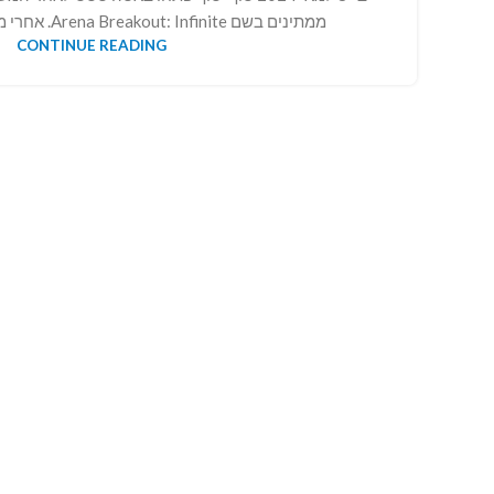
ממתינים בשם Arena Breakout: Infinite. אחרי מלא ביקורות, הערות ...
CONTINUE READING