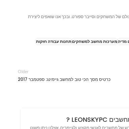
ם של המשחקים וסייבר ספורט. ובכך אנו שואפים ליצירת
מדיה
מערכות מחשב למשחקים
תחנות עבודה חזקות
Older
כרטיס מסך הכי טוב למחשב גיימינג: ספטמבר 2017
 LEONSKYPC ?
מד
Leon - עידן חדש של מחשבים לאנשי מקצוע ולגיימרים. אצלנו ניתן פשוט
מחש