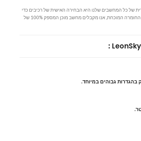
ית של כל המחשבים שלנו היא הבחירה האישית של רכיבים כדי
לאפשר את השימוש מרבי בכל אחד מהמחשבים שלנו. יחד עם הטכנולוגיות הטובות ביותר אשר תעשיית המחשבים יכולה להציע בשילוב עם החומרה המוכחת, אנו מקבלים מחשב מוכן המספק 100% של
 בהגדרות גבוהים במיוחד.
ר.