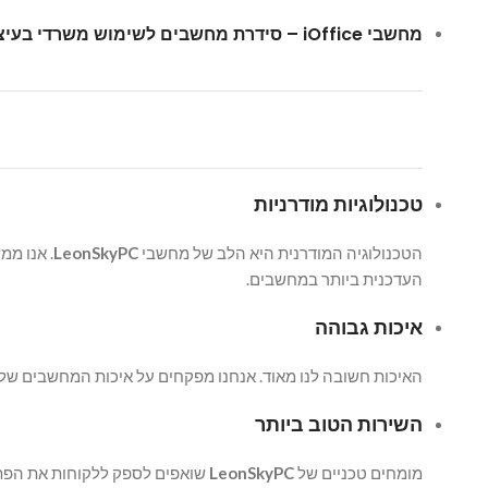
מחשבי iOffice – סידרת מחשבים לשימוש משרדי בעיצוב קומפקטי וחדשני לכל שימוש יום יומי.
טכנולוגיות מודרניות
הטכנולוגיה המודרנית היא הלב של מחשבי
LeonSkyPC
. אנו ממ
העדכנית ביותר במחשבים.
איכות גבוהה
האיכות חשובה לנו מאוד. אנחנו מפקחים על איכות המחשבים שלנו
השירות הטוב ביותר
מומחים טכניים של
LeonSkyPC
שואפים לספק ללקוחות את הפתר