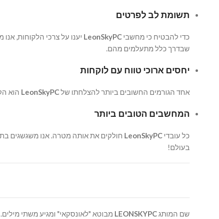
תשומת לב לפרטים
כדי להבטיח כי מחשבי
LeonSkyPC
יענו על צרכי הלקוחות, אנו 
שבדרך כלל מתעלמים מהם.
יחסים ארוכי טווח עם לוקחות
אחד הגורמים החשובים ביותר להצלחתו של
LeonSkyPC
הוא הקש
המחשבים הטובים ביותר
כל עובדי
LeonSkyPC
חולקים את אותה מטרה. אנו משגשגים בתנ
בעולם!
שם המותג
LEONSKYPC
מבוטא "לאונסקאי" ומגיע משתי מילים.