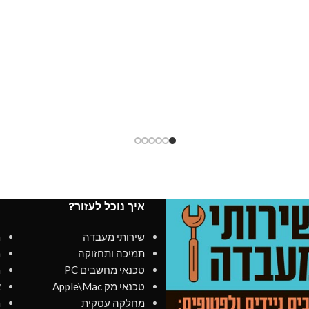
איך נוכל לעזור?
מ
שירותי מעבדה
מ
תמיכה ותחזוקה
מ
טכנאי מחשבים PC
מ
טכנאי מק Apple\Mac
א
מחלקה עסקית
מ