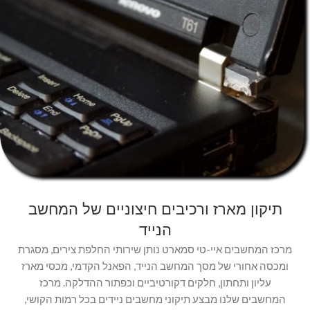
תיקון מארז ורכיבים חיצוניים של המחשב
הנייד
מרכז המחשבים איי-טי סמארט נותן שירותי החלפת צירים, מסגרת
ומכסה אחורי של מסך המחשב הנייד, הפאנל הקדמי, מכסי מארז
עליון ותחתון, חלקים דקורטיביים וכפתור ההדלקה. מרכז
המחשבים שלנו מבצע תיקוני מחשבים ניידים בכל רמות הקושי,