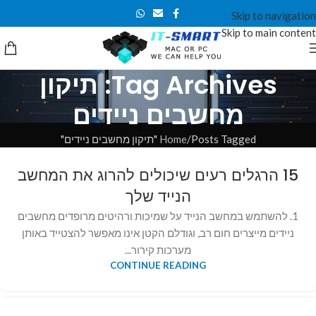
Skip to navigation
Skip to main content
Tag Archives: תיקון
מחשבים ניידים
Posts Tagged "תיקון מחשבים ניידים"
Home
15 הרגלים רעים שיכולים להרוג את המחשב
הנייד שלך
1. להשתמש במחשב הנייד על שמיכות ורהיטים מרופדים מחשבים
ניידים מייצרים חום רב, וגודלם הקטן אינו מאפשר להצטייד באותן
מערכות קירור...
CONTINUE READING