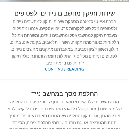
שירות ותיקון מחשבים ניידים ולפטופים
חברת איי-טי סמארט מספקת שירותי תיקון למחשבים ניידים
ולפטופים מכל סוג ללקוחות פרטיים ועסקיים. אנחנו מחזיקים
מעבדת תיקון למחשבי אפל ומחשבים ניידים, ומשרתת את כל
הלקוחות באזור פתח תקווה, השרון, תל אביב, בקעת אונו, בת ים,
חולון, ראשון לציון וסביבה. במעבדתנו מתקנים מחשבים ניידים,
לפטופים ונייחים מכל סוגי התקלות חומרה ותוחנה כולל תיקון
לוחות עם ברמת רכיב.
CONTINUE READING
החלפת מסך במחשב נייד
מרכז השירות שלנו איי-טי סמארט נותן שירותי תיקונים והחלפה
של מטריצות (מסכים) של כל דגמי המחשים הניידים, בלי קשר לסוג
וגודל המסך, וגם תיקון והחלפה של מנורות תאורה אחורית, מהפך
הזנת המטריצה. אנו גם נותנים שירותי החלפת צירים, מסגרת