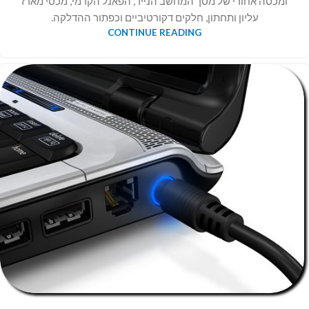
ומכסה אחורי של מסך המחשב הנייד, הפאנל הקדמי, מכסי מארז
עליון ותחתון, חלקים דקורטיביים וכפתור ההדלקה.
CONTINUE READING