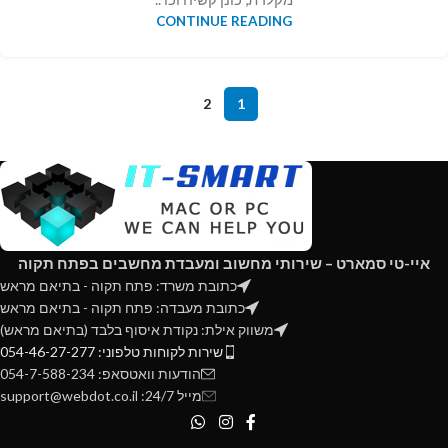
CONTINUE READING
2
1
איי-טי סמארט – שירותי מחשוב ומעבדת מחשבים בפתח תקוה
כתובת משרד: פתח תקוה - בתיאם מראש
כתובת מעבדה: פתח תקוה - בתיאם מראש
משווק אילת: נקודת איסוף בלבד (בתיאם מראש)
שירות לקוחות טלפוני: 054-46-27-277
הודעות וואטסאפ: 054-7-588-234
מייל 24/7: support@webdot.co.il