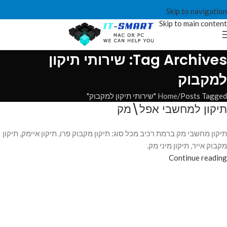
Skip to navigation
Skip to main content
Tag Archives: שירותי תיקון
למקבוק
Posts Tagged "שירותי תיקון למקבוק"
Home
תיקון למחשבי אפל\מק
תיקון מחשבי מק ברמת רכיב מכל סוג: תיקון מקבוק פרו, תיקון איימק, תיקון
מקבוק אייר, תיקון מיני מק.
Continue reading