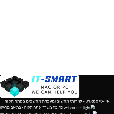
איי-טי סמארט – שירותי מחשוב ומעבדת מחשבים בפתח תקוה
כתובת משרד: פתח תקוה - בתיאם מראש
כתובת מעבדה: פתח תקוה - בתיאם מראש