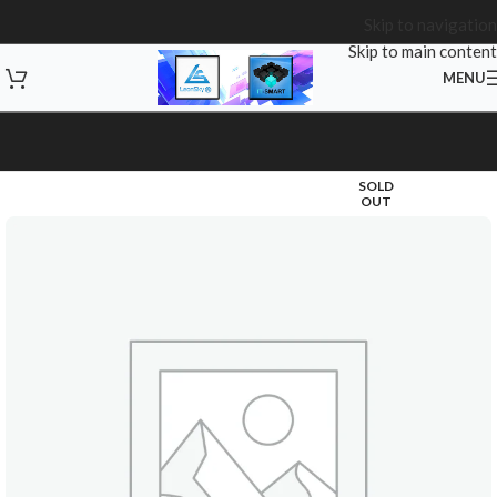
Skip to navigation
Skip to main content
MENU
SOLD
OUT