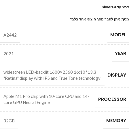
צבע: SilverGray
מסך: ניתן לחבר מסך חיצוני אחד בלבד
MODEL
A2442
YEAR
2021
13.3" 16:10 2560×1600 widescreen LED-backlit
DISPLAY
"Retina" display with IPS and True Tone technology
Apple M1 Pro chip with 10-core CPU and 14-
PROCESSOR
core GPU Neural Engine
MEMORY
32GB