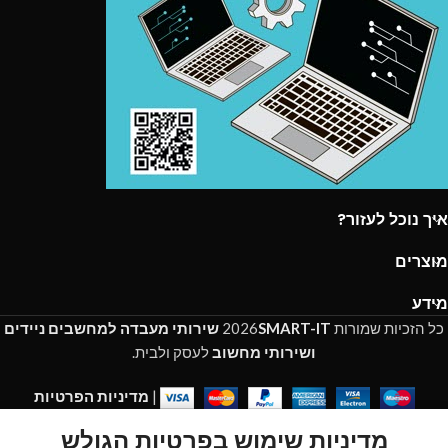
איך נוכל לעזור?
מוצרים
מידע
כל הזכיות שמורות
SMART-IT
2026
שירותי מעבדה למחשבים ניידים
ושירותי מחשוב
לעסק ולבית.
|
מדיניות הפרטיות
מדיניות שימוש בפרטיות הגולש