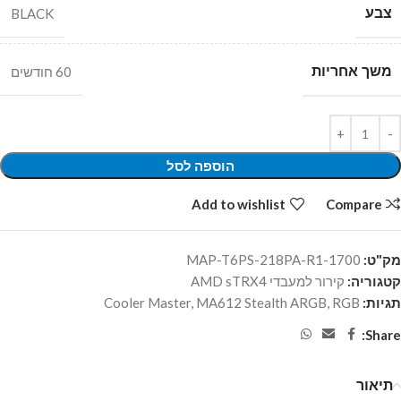
צבע
BLACK
משך אחריות
60 חודשים
הוספה לסל
Add to wishlist
Compare
מק"ט:
MAP-T6PS-218PA-R1-1700
קטגוריה:
קירור למעבדי AMD sTRX4
תגיות:
RGB
,
MA612 Stealth ARGB
,
Cooler Master
Share:
תיאור