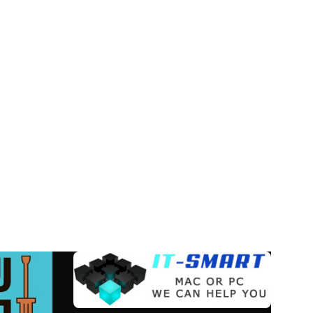
wer supply
חייב בתמיכה מלאה 
מחשב חייב ל
מערכת הפעלה: s 11