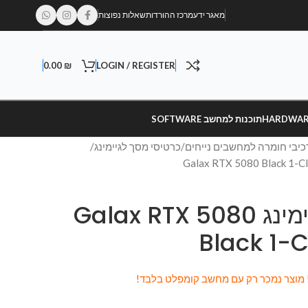
מאגר ידע
מרכז ההורדות
שאלות נפוצות
0.00
₪
LOGIN / REGISTER
תוכנות למחשב SOFTWARE
כיבי חומרה למחשבים נייחים
כרטיסי מסך לגיימינג
כרטיס מסך לגיימינג Galax RTX 5080
Black 1-C
! מוצר נמכר רק עם מחשב קומפלט בלבד!