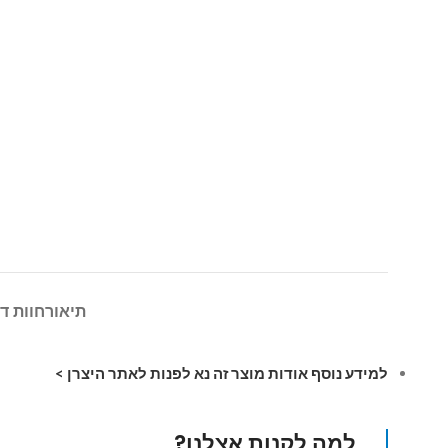
תיאור
חוות דע
למידע נוסף אודות מוצר זה נא לפנות לאתר היצרן >
למה לקנות אצלנו?