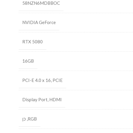
58NZN6MDBBOC
NVIDIA GeForce
RTX 5080
16GB
PCI-E 4.0 x 16
,
PCIE
Display Port
,
HDMI
RGB
,
כן