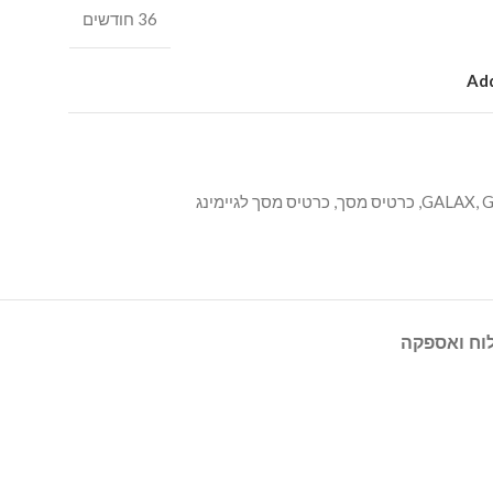
36 חודשים
Add
G
,
GALAX
,
כרטיס מסך
,
כרטיס מסך לגיימינג
וח ואספקה