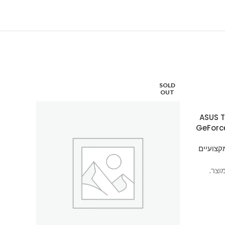
SOLD
SOLD
OUT
OUT
ASUS TUF Gam
GeForc
קצועיים
וצר.