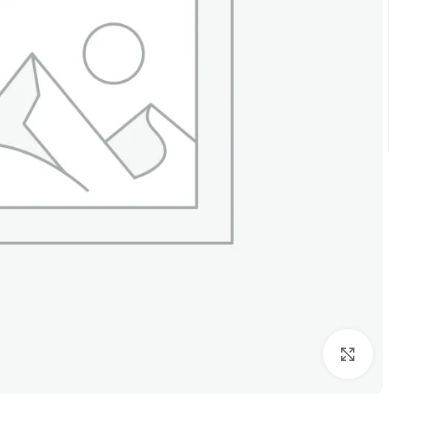
Click to enlarge