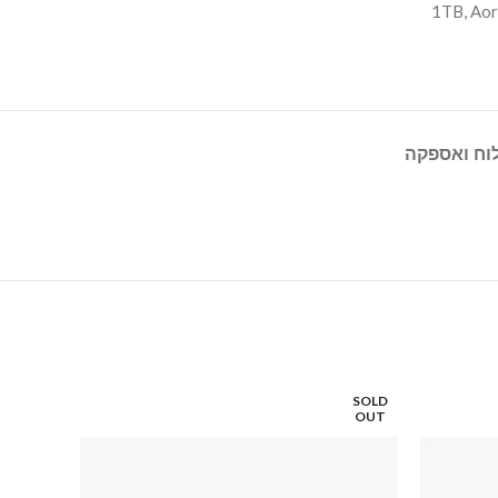
1TB
,
Aor
וח ואספקה
SOLD
SOLD
OUT
OUT