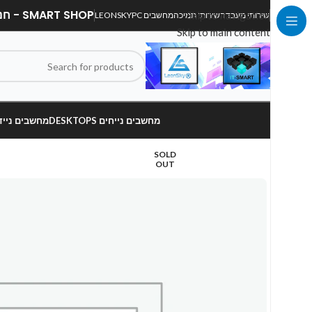
SMART SHOP - חנות מחשבים, לפטופים וציוד הקפי
Skip to navigation
שירותי מעבדה
שירותי תמיכה
מחשבים LEONSKYPC
Skip to main content
מחשבים נייחים DESKTOPS
מחשבים ניידים OPS
SOLD
OUT