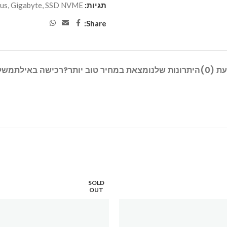
תגיות:
SSD NVME
,
Gigabyte
,
us
Share:
ת (0)
היתרונות שלנו
מצאת במחיר טוב יותר?
רכישה באילת
משל
SOLD
OUT