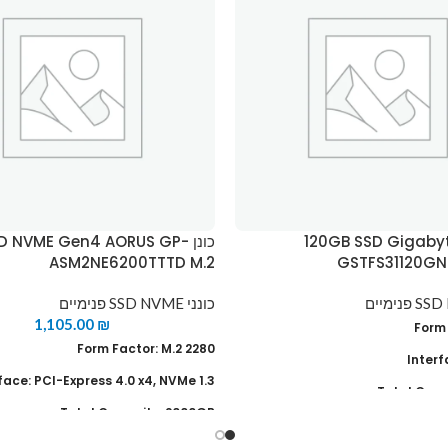
120GB SSD Gigabyte -
כונן SD NVME Gen4 AORUS GP
ASM2NE6200TTTD M.2
GSTFS31120GNT
כונני SSD NVME פנימיים
1,105.00
₪
Form Factor: M.2 2280
Interf
face: PCI-Express 4.0 x4, NVMe 1.3
Total Capa
Total Capacity: 2000GB
Warranty: Limited 3-ye
Read Speed : up to 5000 MB