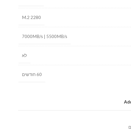
M.2 2280
7000MB/s | 5500MB/s
לא
60 חודשים
Add