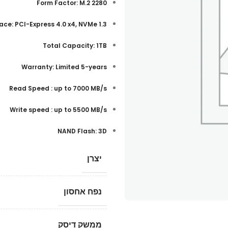
Form Factor: M.2 2280
ace: PCI-Express 4.0 x4, NVMe 1.3
Total Capacity: 1TB
Warranty: Limited 5-years
Read Speed : up to 7000 MB/s
Write speed : up to 5500 MB/s
NAND Flash: 3D
יצרן
נפח אחסון
ממשק דיסק