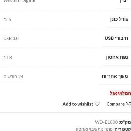
יצרן
Western Digital
גודל כונן
2.5"
חיבורי USB
USB 3.0
נפח אחסון
1TB
משך אחריות
24 חודשים
המלאי אזל
Add to wishlist
Compare
מק"ט:
WD-E1000
קטגוריה:
פתרונות גיבוי ואחסון