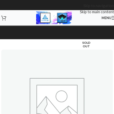
Skip to navigation
Skip to main content
MENU
SOLD
OUT