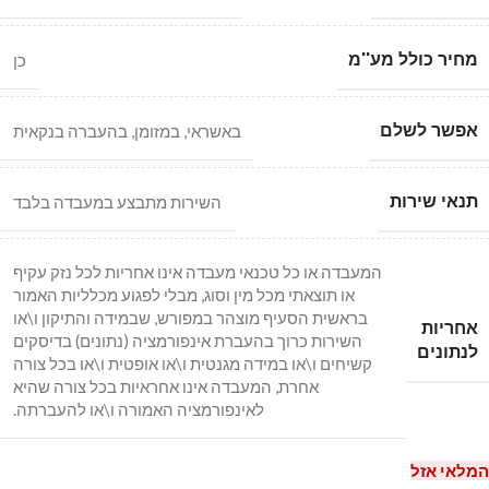
מחיר כולל מע''מ
כן
אפשר לשלם
באשראי, במזומן, בהעברה בנקאית
תנאי שירות
השירות מתבצע במעבדה בלבד
המעבדה או כל טכנאי מעבדה אינו אחריות לכל נזק עקיף
או תוצאתי מכל מין וסוג, מבלי לפגוע מכלליות האמור
בראשית הסעיף מוצהר במפורש, שבמידה והתיקון ו\או
אחריות
השירות כרוך בהעברת אינפורמציה (נתונים) בדיסקים
לנתונים
קשיחים ו\או במידה מגנטית ו\או אופטית ו\או בכל צורה
אחרת, המעבדה אינו אחראיות בכל צורה שהיא
לאינפורמציה האמורה ו\או להעברתה.
המלאי אזל