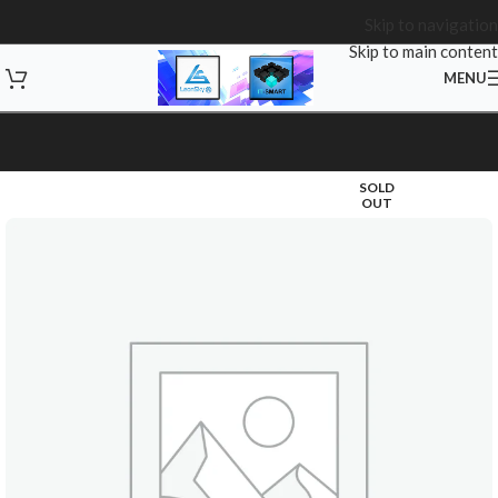
Skip to navigation
Skip to main content
MENU
SOLD
OUT