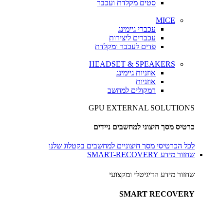
סטים מקלדת ועכבר
MICE
עכברי גיימינג
עכברים ליצירות
פדים לעכבר ומקלדת
HEADSET & SPEAKERS
אוזניות גיימינג
אוזניות
רמקולים למחשב
GPU EXTERNAL SOLUTIONS
כרטיס מסך חיצוני למחשבים ניידים
לכל הכרטיסי מסך חיצוניים למחשבים בקטלוג שלנו
שחזור מידע SMART-RECOVERY
שחזור מידע הדיגיטלי ומקצועי
SMART RECOVERY