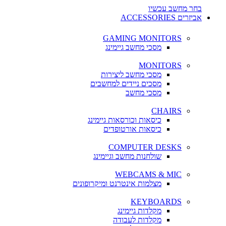
בחר מחשב עכשיו
אביזרים ACCESSORIES
GAMING MONITORS
מסכי מחשב גיימינג
MONITORS
מסכי מחשב ליצירות
מסכים ניידים למחשבים
מסכי מחשב
CHAIRS
כיסאות וכורסאות גיימינג
כיסאות אורטופדים
COMPUTER DESKS
שולחנות מחשב וגיימינג
WEBCAMS & MIC
מצלמות אינטרנט ומיקרופונים
KEYBOARDS
מקלדות גיימינג
מקלדות לעבודה