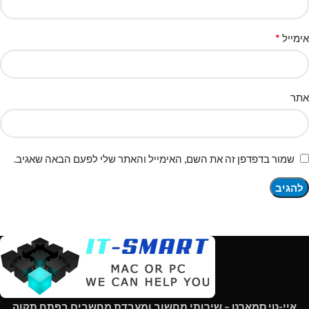
*
אימייל
אתר
שמור בדפדפן זה את השם, האימייל והאתר שלי לפעם הבאה שאגיב.
איי-טי סמארט – שירותי מחשוב ומעבדת מחשבים בפתח תקוה