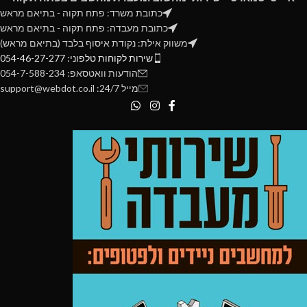
כתובת משרד: פתח תקוה - בתיאם מראש
כתובת מעבדה: פתח תקוה - בתיאם מראש
משווק אילת: נקודת איסוף בלבד (בתיאם מראש)
שירות לקוחות טלפוני: 054-46-27-277
הודעות וואטסאפ: 054-7-588-234
מייל 24/7: support@webdot.co.il