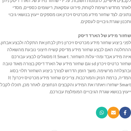
לקבצים אישיים, לתמונות חשובות. על ידי שחזור מידע של הארד דיסק ניתן
לאתר מחדש רשימת לקוחת, פירוט עסקאות, רישומים כספיים, מסדי
נתונים. לצד שחזור מידע מכרטיס זיכרון אנו מספקים ייעוץ בנושאי גיבוי
ותכנון שגרת גיבויים לעסקים.
שחזור מידע של הארד דיסק
לפני ביצוע שחזור מידע מכרטיס זיכרון ניתן לבחון את התקלה ולבצע אבחון.
ההחלטה האם לבצע שחזור מידע מדיסק קשיח חיצוני נובעת מהשאלה
איזה מידע אבד ומהי עלות השחזור. It Smart מסוגלים לבצע עבורכם
שחזור כרטיס זיכרון sd וגם שחזור מידע של הארד דיסק בצורה מאוד טובה
ובהצלחה מרשימה. משך הזמן הדרוש לצורך ביצוע השחזור תלוי בסוג
המדיה, ברמת הנזק והמורכבות. צריכים שחזור מידע מכרטיס זיכרון? It
Smart ישחזרו ויאתרו את המידע והקבצים הנחוצים. לאחר מכן, תוכלו לקבל
ייעוץ בנושא שגרת הגיבויים המומלצת עבורכם.