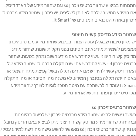
התמחות בביצוע שחזור כרטיס זיכרון sd וגם שחזור מידע של הארד דיסק.
אם המידע החשוב שלכם לא ניתן לשליפה, יש פתרון. שחזור מידע מכרטיס
זיכרון בעזרת הטכנאים המנוסים של It Smart.
שחזור מידע מדיסק קשיח חיצוני
יש מגוון סיבות שבגללן עולה הצורך בביצוע שחזור מידע מכרטיס זיכרון.
אמצעים לשמירת מידע אינם חסינים בפני תקלות שונות. שחזור מידע
מדיסק קשיח חיצוני עשוי להידרש אם מידע חשוב נמחק בטעות. שחזור
כרטיס זיכרון sd עשוי להידרש אם ישנה תקלה בכרטיס. שחזור מידע של
הארד דיסק עשוי להידרש אם אירעה תקלה בשל קפיצת מתח חשמלי או
באם הייתה תקלה בסנכרון המידע. לא משנה מהי הסיבה או מהי התקלה,
It Smart עומדים לרשותכם עם מיטב הטכנולוגיות לצורך שחזור מידע
מכרטיס זיכרון ופתרונות של אחזור מידע.
שחזור כרטיס זיכרון sd
כאשר ניגשים לבצע שחזור מידע מכרטיס זיכרון יש לפעול במיומנות
ובזהירות. שחזור מידע מדיסק קשיח חיצוני ניתן לביצוע באם הדיסק נחבל
או ניזוק. שחזור כרטיס זיכרון sd מאפשר להשיג גישה מחודשת למידע עסקי,