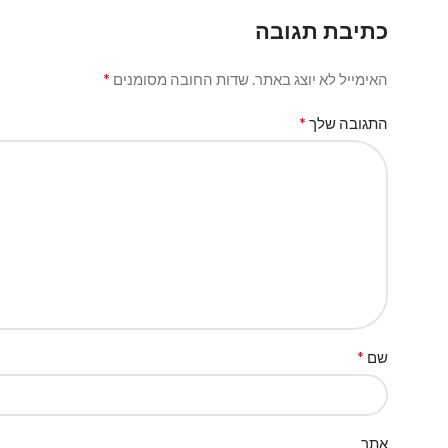
כתיבת תגובה
*
האימייל לא יוצג באתר.
שדות החובה מסומנים
*
התגובה שלך
*
שם
אתר