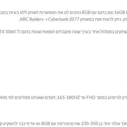
חק Cyberbunk 2077 ו- ARC Raiders.