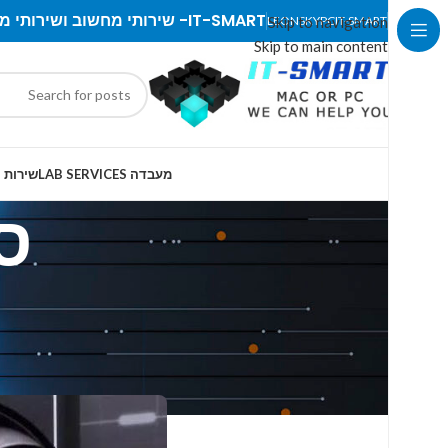
IT-SMART- שירותי מחשוב ושירותי מעבדה
LEONSKYPC
Skip to navigation
IT-SMART
Skip to main content
מעבדה LAB SERVICES
שירות IT SERVICES
ס
עידן