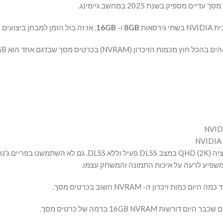
בשתי גירסאות
8GB
ו-
16GB
. אז זה בול הזמן למבחן ביצועים 
יס מסך שבדגם אחד הוא 8GB ובדגם השני הוא 16GB.
ה משפיע לרעה על איכות התמונה והמשחק עצמו.
16GB NV ברמה של כרטיס מסך.