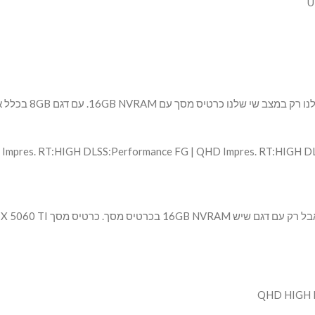
 Impres. RT:HIGH DLSS:Performance FG | QHD Impres. RT:HIGH D