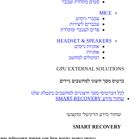
סטים מקלדת ועכבר
MICE
עכברי גיימינג
עכברים ליצירות
פדים לעכבר ומקלדת
HEADSET & SPEAKERS
אוזניות גיימינג
אוזניות
רמקולים למחשב
GPU EXTERNAL SOLUTIONS
כרטיס מסך חיצוני למחשבים ניידים
לכל הכרטיסי מסך חיצוניים למחשבים בקטלוג שלנו
שחזור מידע SMART-RECOVERY
שחזור מידע הדיגיטלי ומקצועי
SMART RECOVERY
שרותי שחזור נתונים מכל סוגי המדיה הדיגיטלית ומ