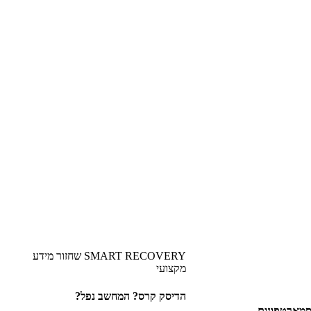
SMART RECOVERY שחזור מידע
מקצועי
הדיסק קרס? המחשב נפל?
הסמארטפונים