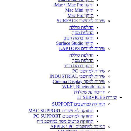
תיקון iMac \ iMac Pro
תיקון Mac Mini
תיקון Mac Pro
שירות למחשבי SURFACE
החלפת סוללה
החלפת מסך
תיקון ברמת רכיב
תיקון Surface Studio
שירות לניידים LAPTOPS
החלפת סוללה
החלפת מסך
תיקון ברמת רכיב
שירות למחשבי PC
שירות למחשבי INDUSTRIAL
שירות למסך Cinema Display
עיקור WI-FI, Bluetooth
חריטה על מקלדת
שירות IT SERVICES
תחזוקה למחשבים SUPPORT
תחזוקה למחשבים MAC SUPPORT
תחזוקה למחשבים PC SUPPORT
תחזוקת כרטיס מסך במחשב נייח
תמיכה למחשבים APPLE \ PC