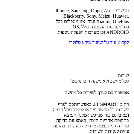
מכשירי iPhone, Samsung, Oppo, Asus,
Blackberry, Sony, Meizu, Huawei,
Xiaomi, OnePlus ועוד. אנו מטפלים בכל
סוגי מערכות ההפעלה כולל IOS,
ANDROID וכן מערכות הפעלה נוספות.
לקרוא עוד על שחזור מידע סלולרי
שירות
לכל מחשב ולא משנה היכן נרכש!
אפשרותכם לצרף לשירות כל מחשב
רק ב-
IT-SMART
, באפשרותכם לצרף
לשירות כל מחשב נייד או לפטופ מכל חברה
(כמובן גם כזה שנרכש אצלנו) הנמצא
בתקופת אחריות היצרן, באמצעות בדיקה
מהירה המתבצעת מרחוק ללא צורך בהגעה
פיזית לנקודות השירות.