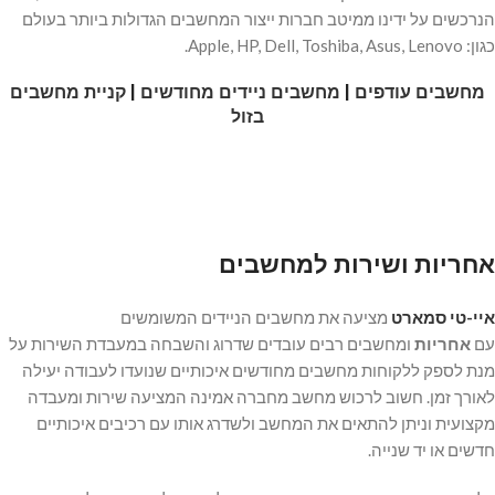
הנרכשים על ידינו ממיטב חברות ייצור המחשבים הגדולות ביותר בעולם
כגון: Apple, HP, Dell, Toshiba, Asus, Lenovo.
מחשבים עודפים
|
מחשבים ניידים מחודשים
|
קניית מחשבים
בזול
אחריות ושירות למחשבים
איי-טי סמארט
מציעה את מחשבים הניידים המשומשים
עם
אחריות
ומחשבים רבים עובדים שדרוג והשבחה במעבדת השירות על
מנת לספק ללקוחות מחשבים מחודשים איכותיים שנועדו לעבודה יעילה
לאורך זמן. חשוב לרכוש מחשב מחברה אמינה המציעה שירות ומעבדה
מקצועית וניתן להתאים את המחשב ולשדרג אותו עם רכיבים איכותיים
חדשים או יד שנייה.