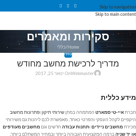
Skip to navigation
Skip to main content
סקירות ומאמרים
Home
כללי
כללי
מדריך לרכישת מחשב מחודש
Webmaster
On ינואר 25, 2017
מידע כללית
חברת
איי-טי סמארט
המתמחה במתן
שירותי תיקון
ו
פתרונות מחשוב
היקפיים לקהל העסקי והפרטי כאחד, מאפשרת לכם ליהנות גם משירותי
מכירת
מחשבים ניידים
ו
תחנות עבודה
חדשים וגם
מחשבים מעודפים
או יד שניה
ברמה המקצועית הגבוהה ביותר ובמחיר המשתלם ביותר,