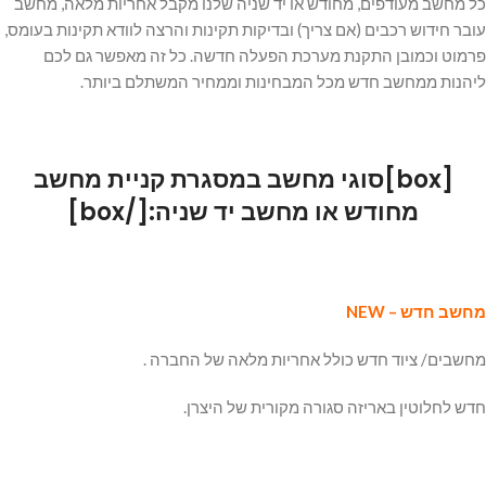
כל מחשב מעודפים, מחודש או יד שניה שלנו מקבל אחריות מלאה, מחשב
עובר חידוש רכבים (אם צריך) ובדיקות תקינות והרצה לוודא תקינות בעומס,
פרמוט וכמובן התקנת מערכת הפעלה חדשה. כל זה מאפשר גם לכם
ליהנות ממחשב חדש מכל המבחינות וממחיר המשתלם ביותר.
[box]
סוגי מחשב במסגרת קניית מחשב
מחודש או מחשב יד שניה:
[/box]
מחשב חדש – NEW
מחשבים/ ציוד חדש כולל אחריות מלאה של החברה .
חדש לחלוטין באריזה סגורה מקורית של היצרן.