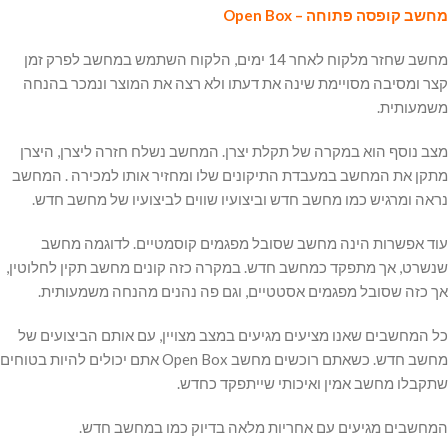
מחשב קופסה פתוחה – Open Box
מחשב שחזר מלקוח לאחר 14 ימים, הלקוח השתמש במחשב לפרק זמן
קצר ומסיבה מסויימת שינה את דעתו ולא רצה את המוצר ונמכר בהנחה
משמעותית.
מצב נוסף הוא במקרה של תקלת יצרן. המחשב נשלח חזרה ליצרן, היצרן
מתקן את המחשב במעבדת התיקונים שלו ומחזיר אותו למכירה . המחשב
נראה ומרגיש כמו מחשב חדש וביצועיו שווים לביצועיו של מחשב חדש.
עוד אפשרות הינה מחשב שסובל מפגמים קוסמטיים. לדוגמה מחשב
שנשרט, אך מתפקד כמחשב חדש. במקרה כזה קונים מחשב תקין לחלוטין,
אך כזה שסובל מפגמים אסטטיים, וגם פה נהנים מהנחה משמעותית.
כל המחשבים שאנו מציעים מגיעים במצב מצויין, עם אותם הביצועים של
מחשב חדש. כשאתם רוכשים מחשב Open Box אתם יכולים להיות בטוחים
שתקבלו מחשב אמין ואיכותי שייתפקד כחדש.
המחשבים מגיעים עם אחריות מלאה בדיוק כמו במחשב חדש.