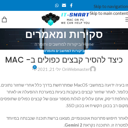
Skip to navigation
Skip to main content
סקירות ומאמרים
Home
ביקורות למחשבים וחומרה
ביקורות למחשבים וחומרה
כיצד להסיר קבצים כפולים ב- MAC
0
Webmaster
On יולי 21, 2021
זו בעיה ידועה במחשבי MacOS שמתרחשת בדרך כלל אחרי שחזור נתונים.
כלומר, לאחר שחזור קבצים בעקבות בעיות במערכת ההפעלה או לאחר
החלפת דיסק, אתם עלולים לגלות מספר עצום של קבצים כפולים שתופסים
מקום רב בכונן הקשיח או בכונן SSD.
לאחר חיפוש פתרונות אוטונומיים, מצאנו ברשת תוכנה שנבנתה במיוחד
למטרה זו. התוכנה נקראת
2
Gemini
.