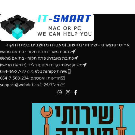
איי-טי סמארט – שירותי מחשוב ומעבדת מחשבים בפתח תקוה
כתובת משרד: פתח תקוה - בתיאם מראש
כתובת מעבדה: פתח תקוה - בתיאם מראש
משווק אילת: נקודת איסוף בלבד (בתיאם מראש)
שירות לקוחות טלפוני: 054-46-27-277
הודעות וואטסאפ: 054-7-588-234
מייל 24/7: support@webdot.co.il