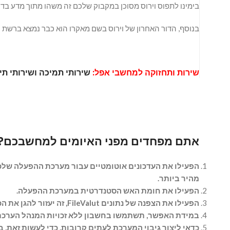
בימינו לתפוס וירוס מסוכן במקבוק שלכם זה משהו מתוך מדע בדיו
בנוסף, הדור האחרון של וירוס בשם מאקרו הוא כבר נמצא ברשת ו
שירות ותחזוקה למחשבי אפל:
שירותי תמיכה ושירותי תיק
אתם מפחדים מפני האיומים למחשבכם? ה
הפעילו את העדכונים אוטומטיים עבור מערכת ההפעלה שלכם 
מהיר ביותר.
הפעילו את חומת האש הסטנדרטית במערכת ההפעלה.
הפעילו את הצפנה של נתונים FileValut, זה יעזור להגן את הכונן הקשיח. זה עוזר גם במקרים כאשר המקבוק שלכם נגנב.
במידת האפשר, תשתמשו בחשבון ללא זכויות המנהל הערכת. 