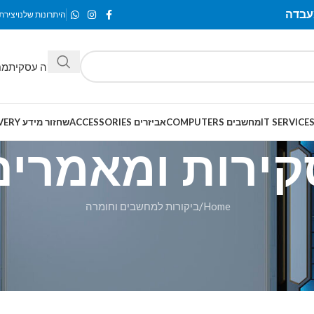
היתרונות שלנו
יצירת
מחלקה עסקית
מח
מחשבים COMPUTERS
אביזרים ACCESSORIES
שחזור מידע SMART-RECOVERY
קירות ומאמרים
Home
ביקורות למחשבים וחומרה
ביקורות למחשבים וחומרה
כיצד לאבטח את המק שלך
Posted by
Webmaster
On מאי 8, 2017