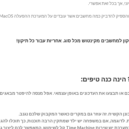
ני, אך בכל זאת אפשרי.
הספיק להדביק כמה מחשבים אשר עובדים על המערכת ההפעלה MacOS.
ון למחשבים מקינטוש מכל סוג. אחריות עבור כל תיקון!
ינה כנה טיפים:
או תבצעו את העדכונים באופן עצמאי. אפל מנסה להיפטר מבאגים, פג
לדוגמה, אם במשפחה יש ילד שמתקין הרבה תוכנות, כך תוכלו להגן
כדאי ליצור גיבוי המערכת לעתים קרובות. כדי לעשות זאת, במערכת יש ש