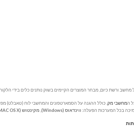
 מחשב ורשת כיום, מבחר המוצרים הקיימים בשוק נותנים כלים בידי הלקו
ל ה
מחשבי מק
, כולל ההגנה על הסמארטפונים והמחשבי לוח (טאבלט) מפני 
תמיכה בכל המערכות הפעלה:
ווינדאוס (Windows)
,
מקינטוש (MAC OS X)
תות