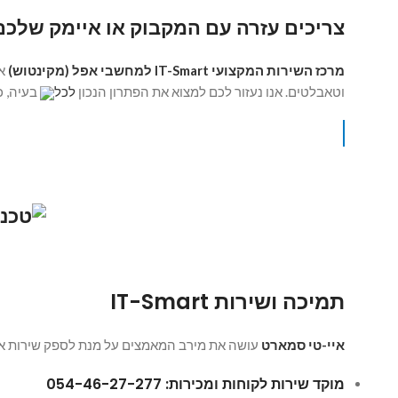
צריכים עזרה עם המקבוק או איימק שלכם
מרכז השירות המקצועי IT-Smart למחשבי אפל (מקינטוש)
אש
וטאבלטים. אנו נעזור לכם למצוא את הפתרון הנכון
לכל
בעיה, כ
תמיכה ושירות IT-Smart
איי-טי סמארט
עושה את מירב המאמצים על מנת לספק שירות איכו
מוקד שירות לקוחות ומכירות: 054-46-27-277