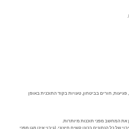
יעות, חורים בביטחון, טעויות בקוד התוכנית באופן
 את המחשב מפני תוכנות מיותרות.
ירות Time Machine קל לשימוש, המאפשר לכם ליצור גיבוי של כל הנתונים בכונן קשיח חיצוני. (גיבוי אינו מגן מפני