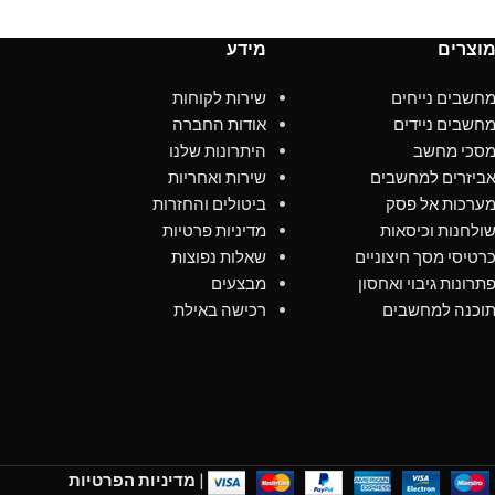
וצרים
מידע
חשבים נייחים
שירות לקוחות
חשבים ניידים
אודות החברה
סכי מחשב
היתרונות שלנו
ביזרים למחשבים
שירות ואחריות
ערכות אל פסק
ביטולים והחזרות
ולחנות וכיסאות
מדיניות פרטיות
רטיסי מסך חיצוניים
שאלות נפוצות
תרונות גיבוי ואחסון
מבצעים
וכנה למחשבים
רכישה באילת
|
מדיניות הפרטיות