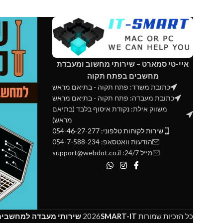
איי-טי סמארט – שירותי מחשוב ומעבדת
מחשבים בפתח תקוה
כתובת משרד: פתח תקוה - בתיאם מראש
כתובת מעבדה: פתח תקוה - בתיאם מראש
משווק אילת: נקודת איסוף בלבד (בתיאם
מראש)
שירות לקוחות טלפוני: 054-46-27-277
הודעות וואטסאפ: 054-7-588-234
מייל 24/7: support@webdot.co.il
כל הזכיות שמורות
SMART-IT
2026
שירותי מעבדה למחשבים 