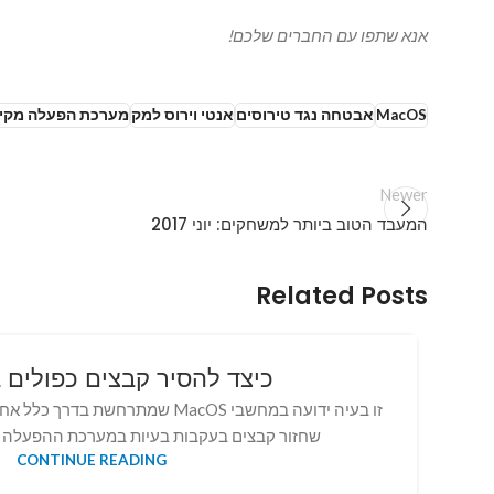
אנא שתפו עם החברים שלכם!
MacOS
אבטחה נגד טירוסים
אנטי וירוס למק
מערכת הפעלה מקי
Newer
המעבד הטוב ביותר למשחקים: יוני 2017
Related Posts
כיצד להסיר קבצים כפולים ב- 
זו בעיה ידועה במחשבי MacOS שמתרחשת 
שחזור קבצים בעקבות בעיות במערכת ההפעלה או
CONTINUE READING