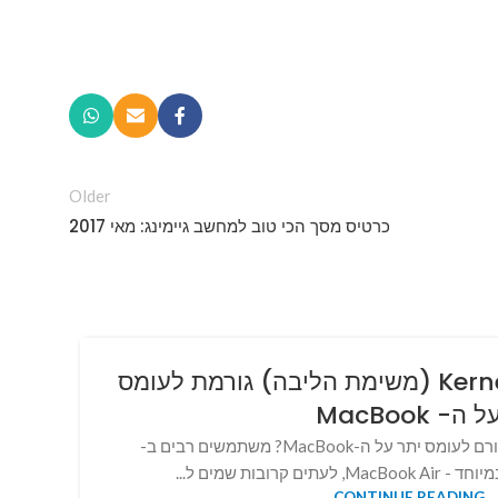
Older
כרטיס מסך הכי טוב למחשב גיימינג: מאי 2017
שירות בשם Kernel task (משימת הליבה) גורמת לעומס
ל ה- MacBook
מדוע תהליך kernel_task גורם לעומס יתר על ה-MacBook? משתמשים רבים ב-
CONTINUE READING