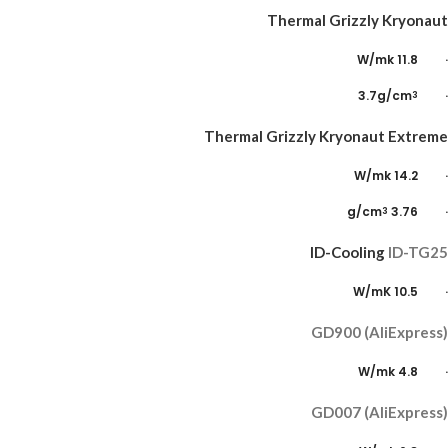
Thermal Grizzly
Kryonaut
· 11.8 W/mk
· 3.7g/cm
3
Thermal Grizzly
Kryonaut
Extreme
· 14.2 W/mk
· 3.76 g/cm
3
ID-Cooling
ID-TG25
· 10.5 W/mK
GD900 (AliExpress)
· 4.8 W/mk
GD007 (AliExpress)