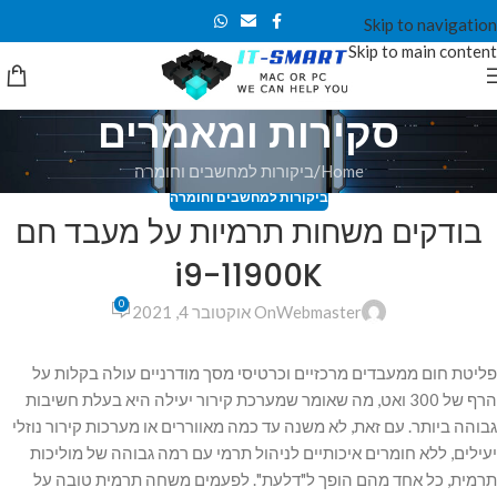
Skip to navigation
Skip to main content
סקירות ומאמרים
Home
ביקורות למחשבים וחומרה
ביקורות למחשבים וחומרה
בודקים משחות תרמיות על מעבד חם
i9-11900K
0
Webmaster
On אוקטובר 4, 2021
פליטת חום ממעבדים מרכזיים וכרטיסי מסך מודרניים עולה בקלות על
הרף של 300 ואט, מה שאומר שמערכת קירור יעילה היא בעלת חשיבות
גבוהה ביותר. עם זאת, לא משנה עד כמה מאווררים או מערכות קירור נוזלי
יעילים, ללא חומרים איכותיים לניהול תרמי עם רמה גבוהה של מוליכות
תרמית, כל אחד מהם הופך ל"דלעת". לפעמים משחה תרמית טובה על